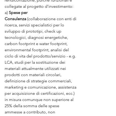
rendicontazione, purché funzionali e 
collegate al progetto d’investimento:
a) 
Spese per 
Consulenza
 (collaborazione con enti di 
ricerca, servizi specialistici per lo 
sviluppo di prototipi, check up 
tecnologici, diagnosi energetiche, 
carbon footprint e water footprint, 
environmental footprint, analisi del 
ciclo di vita del prodotto/servizio - e.g. 
LCA, studi per la sostituzione dei 
materiali attualmente utilizzati nei 
prodotti con materiali circolari, 
definizione di strategie commerciali, 
marketing e comunicazione, assistenza 
per acquisizione di certificazioni, ecc.) 
in misura comunque non superiore al 
25% della somma delle spese 
ammesse a contributo, non 