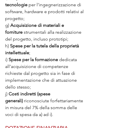
tecnologie
 per l’ingegnerizzazione di 
software, hardware e prodotti relativi al 
progetto;
g) 
Acquisizione di materiali e 
forniture
 strumentali alla realizzazione 
del progetto, incluso prototipi;
h) 
Spese per la tutela della proprietà 
intellettuale
;
i) 
Spese per la formazione
 dedicata 
all’acquisizione di competenze 
richieste dal progetto sia in fase di 
implementazione che di attuazione 
dello stesso;
j) 
Costi indiretti (spese 
generali)
 riconosciute forfettariamente 
in misura del 7% della somma delle 
voci di spesa da a) ad i).