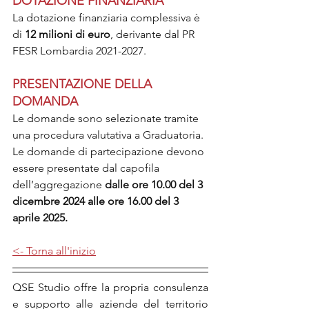
DOTAZIONE FINANZIARIA
La dotazione finanziaria complessiva è 
di 
12 milioni di euro
, derivante dal PR 
FESR Lombardia 2021-2027.
PRESENTAZIONE DELLA 
DOMANDA
Le domande sono selezionate tramite 
una procedura valutativa a Graduatoria.
Le domande di partecipazione devono 
essere presentate dal capofila 
dell’aggregazione
 dalle ore 10.00 del 3 
dicembre 2024 alle ore 16.00 del 3 
aprile 2025.
<- Torna all'inizio
QSE Studio offre la propria consulenza 
e supporto alle aziende del territorio 