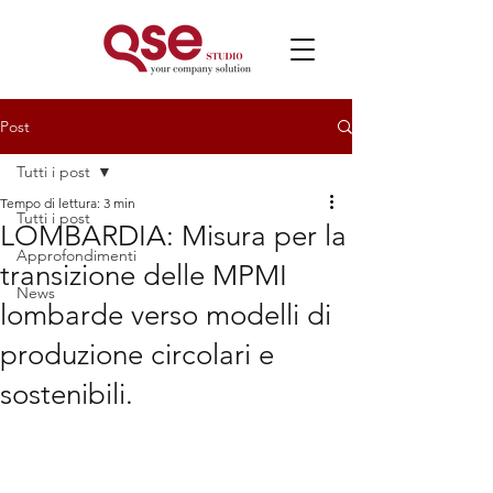
Post
Tutti i post
Tempo di lettura: 3 min
Tutti i post
LOMBARDIA: Misura per la
Approfondimenti
transizione delle MPMI
News
lombarde verso modelli di
produzione circolari e
sostenibili.