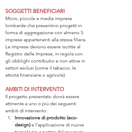
SOGGETTI BENEFICIARI
Micro, piccole e medie imprese 
lombarde che presentino progetti in 
forma di aggregazione con almeno 5 
imprese appartenenti alla stessa filiera. 
Le imprese devono essere iscritte al 
Registro delle Imprese, in regola con 
gli obblighi contributivi e non attive in 
settori esclusi (come il tabacco, le 
attività finanziarie o agricole).
AMBITI DI INTERVENTO 
Il progetto presentato dovrà essere 
attinente a uno o più dei seguenti 
ambiti di intervento:
Innovazione di prodotto (eco-
design)
 e l’applicazione di nuove 
tecnologie a partire dal recupero 