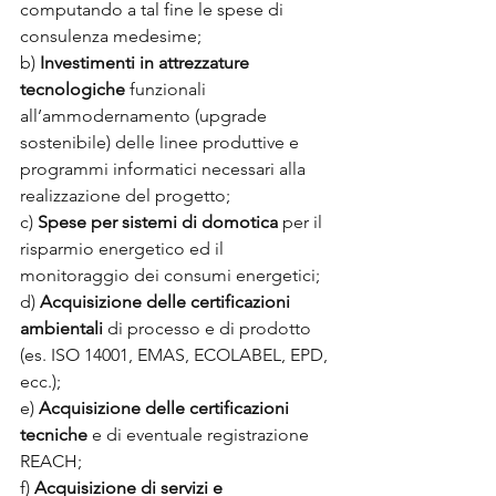
computando a tal fine le spese di 
consulenza medesime;
b) 
Investimenti in attrezzature 
tecnologiche
 funzionali 
all’ammodernamento (upgrade 
sostenibile) delle linee produttive e 
programmi informatici necessari alla 
realizzazione del progetto;
c) 
Spese per sistemi di domotica
 per il 
risparmio energetico ed il 
monitoraggio dei consumi energetici;
d) 
Acquisizione delle certificazioni 
ambientali
 di processo e di prodotto 
(es. ISO 14001, EMAS, ECOLABEL, EPD, 
ecc.);
e) 
Acquisizione delle certificazioni 
tecniche
 e di eventuale registrazione 
REACH;
f) 
Acquisizione di servizi e 