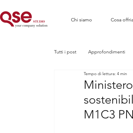
Chi siamo
Cosa offr
Tutti i post
Approfondimenti
Tempo di lettura: 4 min
Ministero
sostenibi
M1C3 P