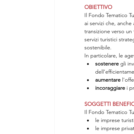
OBIETTIVO
Il Fondo Tematico Tur
ai servizi che, anche
transizione verso un 
servizi turistici stra
sostenibile.
In particolare, le ag
sostenere 
gli in
dell’efficientam
aumentare 
l'off
incoraggiare 
i p
SOGGETTI BENEFIC
Il Fondo Tematico Tu
le imprese turist
le imprese privat