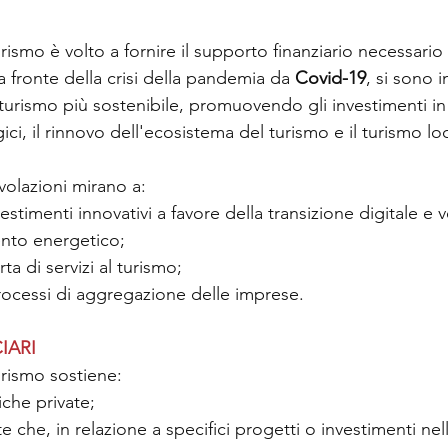
ismo è volto a fornire il supporto finanziario necessario 
 a fronte della crisi della pandemia da 
Covid-19
, si sono 
turismo più sostenibile, promuovendo gli investimenti in 
tegici, il rinnovo dell'ecosistema del turismo e il turismo lo
evolazioni mirano a:
vestimenti innovativi a favore della transizione digitale e 
ento energetico;
erta di servizi al turismo;
rocessi di aggregazione delle imprese.
IARI
rismo sostiene:
iche private;
e che, in relazione a specifici progetti o investimenti nel