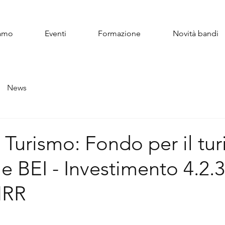
iamo
Eventi
Formazione
Novità bandi
News
 Turismo: Fondo per il tu
le BEI - Investimento 4.2.3
NRR