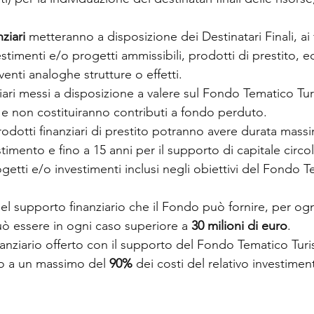
ziari
 metteranno a disposizione dei Destinatari Finali, ai f
stimenti e/o progetti ammissibili, prodotti di prestito, e
venti analoghe strutture o effetti.
nziari messi a disposizione a valere sul Fondo Tematico T
e non costituiranno contributi a fondo perduto.
prodotti finanziari di prestito potranno avere durata massi
estimento e fino a 15 anni per il supporto di capitale circol
getti e/o investimenti inclusi negli obiettivi del Fondo T
l supporto finanziario che il Fondo può fornire, per og
ò essere in ogni caso superiore a 
30 milioni di euro
.
anziario offerto con il supporto del Fondo Tematico Tur
no a un massimo del 
90%
 dei costi del relativo investime