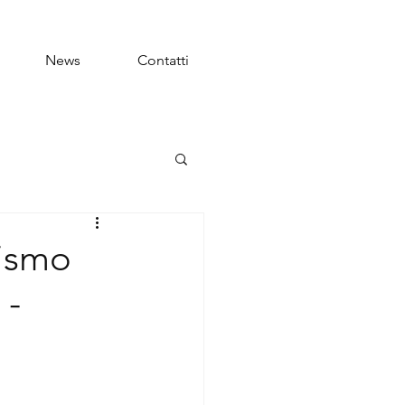
News
Contatti
rismo
 -