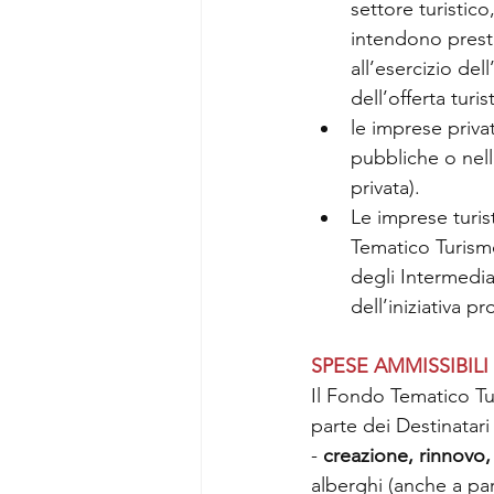
settore turistic
intendono prest
all’esercizio dell
dell’offerta turis
le imprese priva
pubbliche o nell
privata).
Le imprese turi
Tematico Turismo
degli Intermedia
dell’iniziativa p
SPESE AMMISSIBILI
Il Fondo Tematico Tu
parte dei Destinatari 
- 
creazione, rinnov
alberghi (anche a part