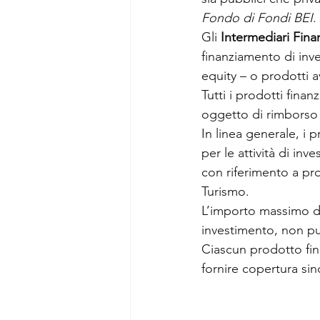
Fondo di Fondi BEI
.
Gli 
Intermediari Finan
finanziamento di inve
equity – o prodotti a
Tutti i prodotti fina
oggetto di rimborso 
In linea generale, i 
per le attività di inv
con riferimento a pro
Turismo.
L’importo massimo de
investimento, non pu
Ciascun prodotto fin
fornire copertura si