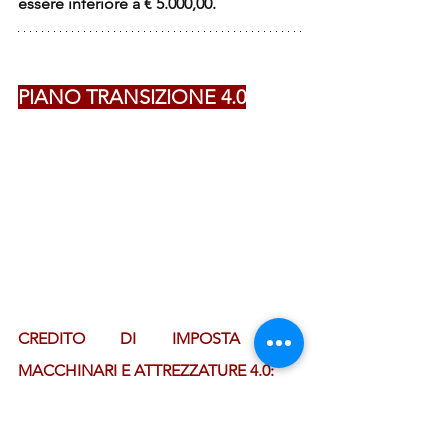
essere inferiore a € 5.000,00.
PIANO TRANSIZIONE 4.0
CREDITO DI IMPOSTA PER 
MACCHINARI E ATTREZZATURE 4.0:
Agevolazioni per le imprese che 
investono in beni strumentali, nuovi 