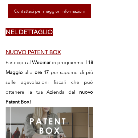
Contattaci per maggiori informazioni
NEL DETTAGLIO
NUOVO PATENT BOX
Partecipa al 
Webinar
 in programma il 
18 
Maggio
 alle 
ore 17
 per saperne di più 
sulle agevolazioni fiscali che può 
ottenere la tua Azienda dal 
nuovo 
Patent Box!