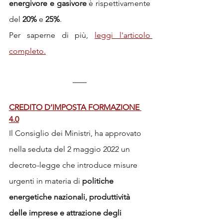
energivore e gasivore
 è rispettivamente 
del 
20%
 e 
25%
.
Per saperne di più, 
leggi l'articolo 
completo.
CREDITO D’IMPOSTA FORMAZIONE 
4.0
Il Consiglio dei Ministri, ha approvato 
nella seduta del 2 maggio 2022 un 
decreto-legge che introduce misure 
urgenti in materia di 
politiche 
energetiche nazionali, produttività 
delle imprese e attrazione degli 