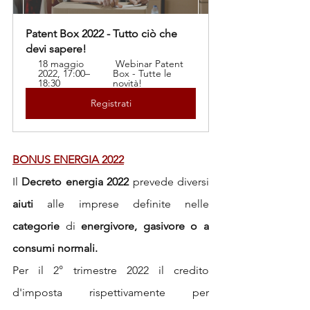
Patent Box 2022 - Tutto ciò che 
devi sapere!
18 maggio 
 Webinar Patent 
2022, 17:00–
Box - Tutte le 
18:30 
novità!
Registrati
BONUS ENERGIA 2022
Il 
Decreto energia 2022
 prevede diversi
aiuti
 alle imprese definite nelle 
categorie
 di 
energivore, gasivore o a 
consumi normali.
Per il 2° trimestre 2022 il credito 
d'imposta rispettivamente per 