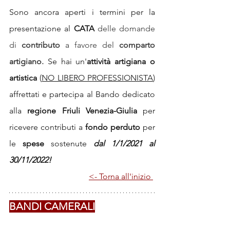
Sono ancora aperti i termini per la 
presentazione al 
CATA
delle domande 
di 
contributo
 a favore del 
comparto 
artigiano
.
Se hai un'
attività artigiana o 
artistica
 (
NO LIBERO PROFESSIONISTA
) 
affrettati e partecipa al Bando dedicato 
alla 
regione Friuli Venezia-Giulia 
per 
ricevere contributi a
 fondo perduto
 per 
le
 spese 
sostenute 
dal 1/1/2021 al 
30/11/2022!
<- Torna all'inizio 
BANDI CAMERALI