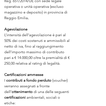
Reg. 651/2014/UE con sede legale 
operativa o unità operativa (escluso 
magazzino e deposito) in provincia di 
Reggio Emilia
.
Agevolazione
L’intensità dell’agevolazione è pari al 
50% dei costi sostenuti e ammissibili al 
netto di iva, fino al raggiungimento 
dell’importo massimo di contributo 
pari a € 14.000,00 oltre la premialità di € 
250,00 relativa al rating di legalità.
Certificazioni ammesse
I 
contributi a fondo perduto 
(voucher) 
verranno assegnati a fronte 
dell’
ottenimento
 di una delle seguenti 
certificazioni
 ambientali, sociali o 
etiche: