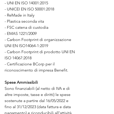
- UNI EN ISO 14001:2015
- UNICEI EN ISO 50001:2018
- ReMade in Italy
- Plastica seconda vita
- FSC catena di custodia
- EMAS 1221/2009
- Carbon Footprint di organizzazione 
UNI EN ISO14064-1:2019
- Carbon Footprint di prodotto UNI EN 
ISO 14067:2018
- Certificazione BCorp per il 
riconoscimento di impresa Benefit.
Spese Ammissibili
Sono finanziabili (al netto di IVA e di 
altre imposte, tasse e diritti) le spese 
sostenute a partire dal 16/05/2022 e 
fino al 31/12/2023 (data fattura e data 
pagamento) e riconducibili all’attività 