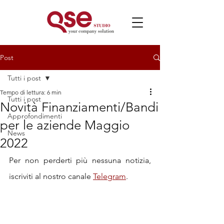
Post
Tutti i post
Tempo di lettura: 6 min
Tutti i post
Novità Finanziamenti/Bandi
Approfondimenti
per le aziende Maggio
News
2022
Per non perderti più nessuna notizia, 
iscriviti al nostro canale 
Telegram
.