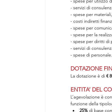
- spese per utilizzo 
- servizi di consulenza
- spese per materiali
- costi indiretti finan
- spese per comunica
- spese per la realizz
- spese per diritti di 
- servizi di consulenza
- spese di personale
DOTAZIONE FIN
La dotazione è di 
€ 
ENTITA’ DEL C
L’agevolazione è conc
funzione della tipolog
25%
 di base co