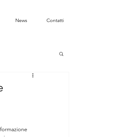
News
Contatti
e
sformazione 