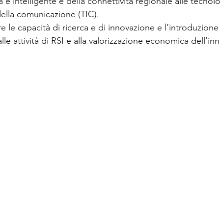
e intelligente e della connettività regionale alle tecnolo
della comunicazione (TIC).
re le capacità di ricerca e di innovazione e l’introduzione
le attività di RSI e alla valorizzazione economica dell’i