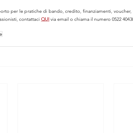
to per le pratiche di bando, credito, finanziamenti, voucher, co
sionisti, contattaci 
QUI
via email o chiama il numero 0522 4043
e