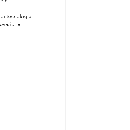
gie 
 di tecnologie 
nnovazione