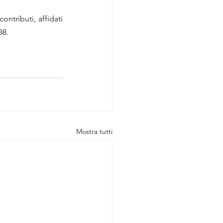
ntributi, affidati 
88.
Mostra tutti