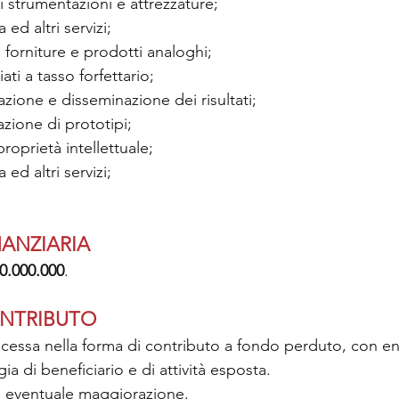
di strumentazioni e attrezzature;
 ed altri servizi;
, forniture e prodotti analoghi;
ziati a tasso forfettario;
zione e disseminazione dei risultati;
azione di prototipi;
proprietà intellettuale;
 ed altri servizi; 
.
ANZIARIA
80.000.000
.
ONTRIBUTO
essa nella forma di contributo a fondo perduto, con enti
ia di beneficiario e di attività esposta.
n eventuale maggiorazione.