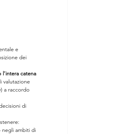
entale e 
sizione dei 
o l’intera catena 
i valutazione 
y) a raccordo 
ecisioni di 
stenere: 
o negli ambiti di 