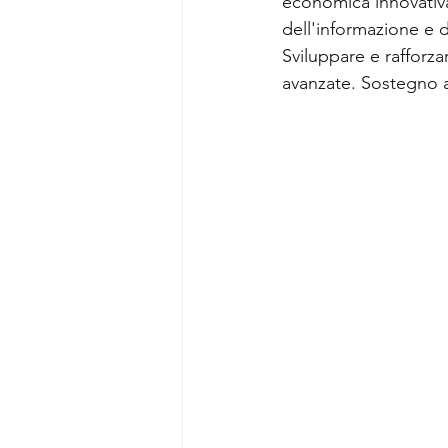
economica innovativa 
dell'informazione e 
Sviluppare e rafforza
avanzate. Sostegno al