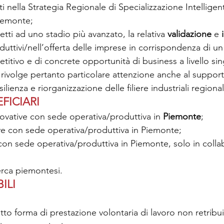
ti nella Strategia Regionale di Specializzazione Intelligen
iemonte;
tti ad uno stadio più avanzato, la relativa 
validazione 
e 
duttivi/nell’offerta delle imprese in corrispondenza di un
itivo e di concrete opportunità di business a livello sin
ra rivolge pertanto particolare attenzione anche al support
silienza e riorganizzazione delle filiere industriali regional
FICIARI
ovative con sede operativa/produttiva in 
Piemonte
;
ve con sede operativa/produttiva in Piemonte;
con sede operativa/produttiva in Piemonte, solo in coll
erca piemontesi.
ILI
;
otto forma di prestazione volontaria di lavoro non retribui