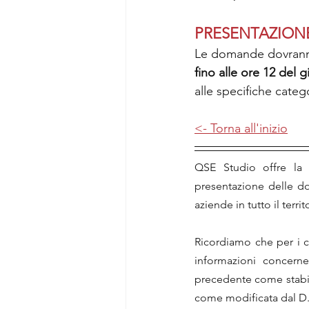
PRESENTAZION
Le domande dovranno
fino alle ore 12 del 
alle specifiche categ
<- Torna all'inizio
QSE Studio offre la p
presentazione delle do
aziende in tutto il territ
Ricordiamo che per i co
informazioni concernen
precedente come stabili
come modificata dal D.