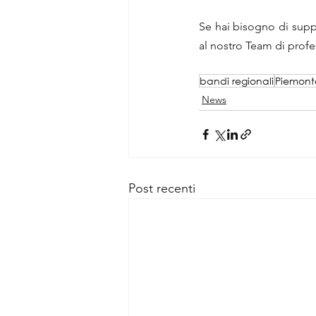
Se hai bisogno di suppor
al nostro Team di profes
bandi regionali
Piemont
News
Post recenti