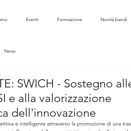
iamo
Eventi
Formazione
Novità bandi
News
: SWICH - Sostegno all
SI e alla valorizzazione
a dell'innovazione
itiva e intelligente attraverso la promozione di una tra