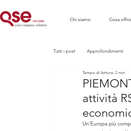
Chi siamo
Cosa offr
Tutti i post
Approfondimenti
Tempo di lettura: 2 min
PIEMONTE
attività R
economic
Un'Europa più compet