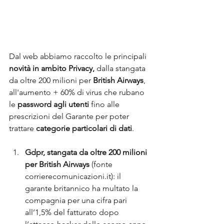
Dal web abbiamo raccolto le principali 
novità in ambito Privacy,
 dalla stangata 
da oltre 200 milioni per 
British Airways
, 
all'aumento + 60% di virus che rubano 
le
 password agli utenti 
fino alle 
prescrizioni del Garante per poter 
trattare
 categorie particolari di dati
.
Gdpr, stangata da oltre 200 milioni 
per British Airways
 (fonte 
corrierecomunicazioni.it): il 
garante britannico ha multato la 
compagnia per una cifra pari 
all’1,5% del fatturato dopo 