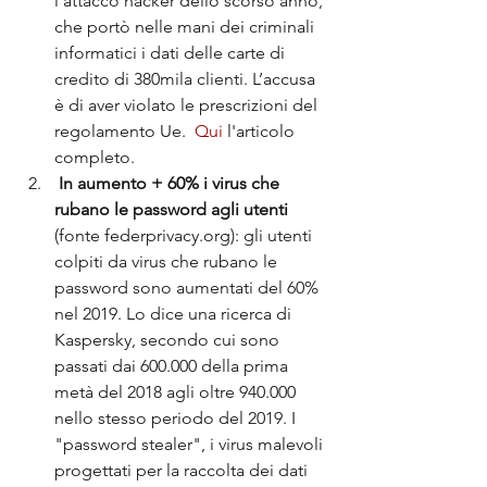
l’attacco hacker dello scorso anno, 
che portò nelle mani dei criminali 
informatici i dati delle carte di 
credito di 380mila clienti. L’accusa 
è di aver violato le prescrizioni del 
regolamento Ue.  
Qui
 l'articolo 
completo. 
In aumento + 60% i virus che 
rubano le password agli utenti 
(fonte federprivacy.org): gli utenti 
colpiti da virus che rubano le 
password sono aumentati del 60% 
nel 2019. Lo dice una ricerca di 
Kaspersky, secondo cui sono 
passati dai 600.000 della prima 
metà del 2018 agli oltre 940.000 
nello stesso periodo del 2019. I 
"password stealer", i virus malevoli 
progettati per la raccolta dei dati 