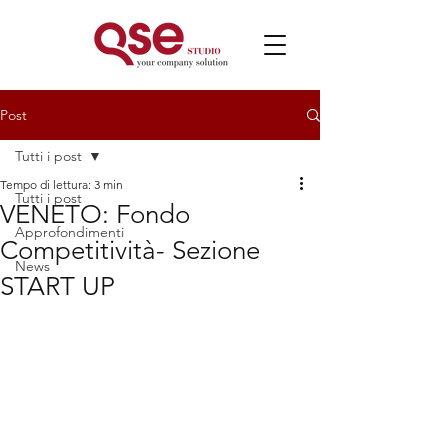
Post
Tutti i post
Tempo di lettura: 3 min
Tutti i post
VENETO: Fondo
Approfondimenti
Competitività- Sezione
News
START UP