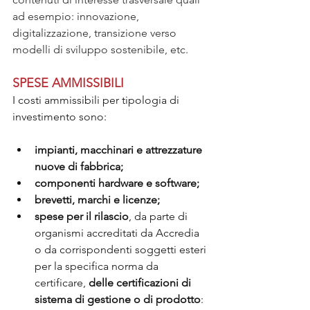
ad esempio: innovazione, 
digitalizzazione, transizione verso 
modelli di sviluppo sostenibile, etc.
SPESE AMMISSIBILI
I costi ammissibili per tipologia di 
investimento sono:
impianti, macchinari e attrezzature 
nuove di fabbrica;
componenti hardware e software;
brevetti, marchi e licenze;
spese per il rilascio
, da parte di 
organismi accreditati da Accredia 
o da corrispondenti soggetti esteri 
per la specifica norma da 
certificare, 
delle certificazioni di 
sistema di gestione o di prodotto
: