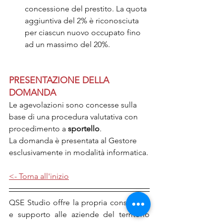
concessione del prestito. La quota 
aggiuntiva del 2% è riconosciuta 
per ciascun nuovo occupato fino 
ad un massimo del 20%.
PRESENTAZIONE DELLA 
DOMANDA
Le agevolazioni sono concesse sulla 
base di una procedura valutativa con 
procedimento a
 sportello
.
La domanda è presentata al Gestore 
esclusivamente in modalità informatica.
<- Torna all'inizio
QSE Studio offre la propria consulenza 
e supporto alle aziende del territorio 