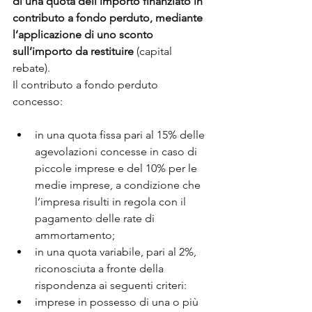
di una quota dell’importo finanziato in 
contributo a fondo perduto, mediante 
l’applicazione di uno sconto 
sull’importo da restituire 
(capital 
rebate).
Il contributo a fondo perduto 
concesso:
in una quota fissa pari al 15% delle 
agevolazioni concesse in caso di 
piccole imprese e del 10% per le 
medie imprese, a condizione che 
l’impresa risulti in regola con il 
pagamento delle rate di 
ammortamento;
in una quota variabile, pari al 2%, 
riconosciuta a fronte della 
rispondenza ai seguenti criteri:
imprese in possesso di una o più 