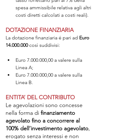
tasso forfettario pari al 7% della 
spesa ammissibile relativa agli altri 
costi diretti calcolati a costi reali).
DOTAZIONE FINANZIARIA
La dotazione finanziaria é pari ad 
Euro 
14.000.000 
così suddivisi:
Euro 7.000.000,00 a valere sulla 
Linea A;
Euro 7.000.000,00 a valere sulla 
Linea B.
ENTITA’ DEL CONTRIBUTO
Le agevolazioni sono concesse 
nella forma di
 finanziamento 
agevolato fino a concorrere al 
100% dell’investimento agevolato
, 
erogato senza interessi e non 