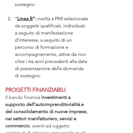
sostegno
“
Linea B
”: 
rivolta a PMI selezionate 
da soggetti qualificati, individuati 
a seguito di manifestazione 
d’interesse, a seguito di un 
percorso di formazione e 
accompagnamento, attive da non 
oltre i tre anni precedenti alla data 
di presentazione della domanda 
di sostegno.
PROGETTI FINANZIABILI
Il bando finanzia 
investimenti a 
supporto dell’autoimprenditorialità e 
del consolidamento di nuove imprese, 
nei settori manifatturiero, servizi e 
commercio
, aventi ad oggetto 
contenuti di interesse trasversale quali 