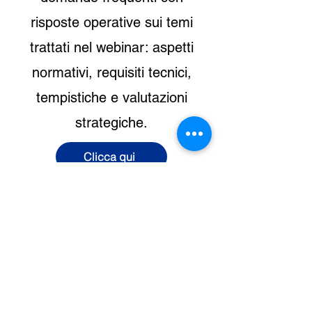
risposte operative sui temi
trattati nel webinar: aspetti
normativi, requisiti tecnici,
tempistiche e valutazioni
strategiche.
Clicca qui
I nostri servizi
Finanza agevolata
Sicurezza
Privacy
Formazione aziendale