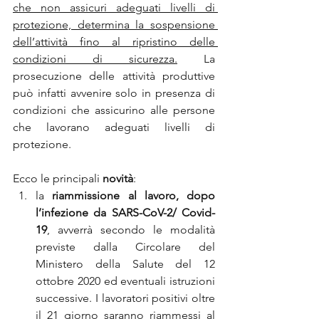
che non assicuri adeguati livelli di 
protezione, determina la sospensione 
dell’attività fino al ripristino delle 
condizioni di sicurezza.
 La 
prosecuzione delle attività produttive 
può infatti avvenire solo in presenza di 
condizioni che assicurino alle persone 
che lavorano adeguati livelli di 
protezione.
Ecco le principali 
novità
:
la 
riammissione al lavoro, dopo 
l’infezione da SARS-CoV-2/ Covid-
19
, avverrà secondo le modalità 
previste dalla Circolare del 
Ministero della Salute del 12 
ottobre 2020 ed eventuali istruzioni 
successive. I lavoratori positivi oltre 
il 21 giorno saranno riammessi al 