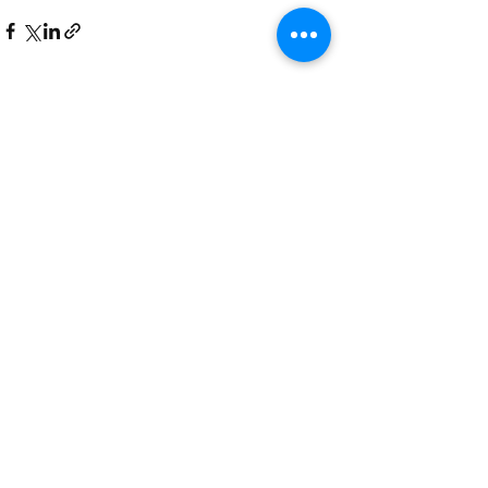
Mostra tutti
Post recenti