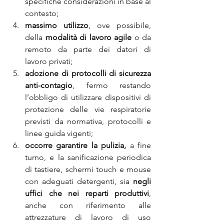
specifiche considerazioni in base al 
contesto;
massimo utilizzo
, ove possibile, 
della 
modalità di lavoro agile
 o da 
remoto da parte dei datori di 
lavoro privati;
adozione di protocolli di sicurezza 
anti-contagio
, fermo restando 
l’obbligo di utilizzare dispositivi di 
protezione delle vie respiratorie 
previsti da normativa, protocolli e 
linee guida vigenti;
occorre garantire la pulizia,
 a fine 
turno, e la sanificazione periodica 
di tastiere, schermi touch e mouse 
con adeguati detergenti, sia 
negli 
uffici che nei reparti produttivi
, 
anche con riferimento alle 
attrezzature di lavoro di uso 