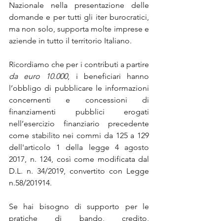
Nazionale nella presentazione delle 
domande e per tutti gli iter burocratici, 
ma non solo, supporta molte imprese e 
aziende in tutto il territorio Italiano.
Ricordiamo che per i contributi a partire 
da euro 10.000
, i beneficiari hanno 
l’obbligo di pubblicare le informazioni 
concernenti e concessioni di 
finanziamenti pubblici erogati 
nell’esercizio finanziario precedente 
come stabilito nei commi da 125 a 129 
dell'articolo 1 della legge 4 agosto 
2017, n. 124, così come modificata dal 
D.L. n. 34/2019, convertito con Legge 
n.58/201914.
Se hai bisogno di supporto per le 
pratiche di bando, credito, 