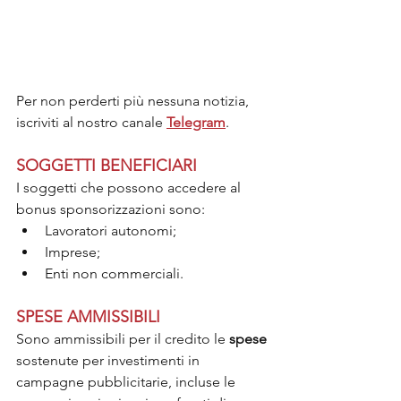
Per non perderti più nessuna notizia, 
iscriviti al nostro canale 
Telegram
.
SOGGETTI BENEFICIARI
I soggetti che possono accedere al 
bonus sponsorizzazioni sono:
Lavoratori autonomi;
Imprese;
Enti non commerciali.
SPESE AMMISSIBILI
Sono ammissibili per il credito le 
spese 
sostenute per investimenti in 
campagne pubblicitarie, incluse le 