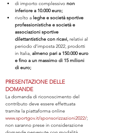
di importo complessivo
 non 
inferiore a 10.000 euro;
rivolto a
 leghe e società sportive 
professionistiche e società e 
associazioni sportive 
dilettantistiche con ricavi,
 relativi al 
periodo d’imposta 2022, prodotti 
in Italia, 
almeno pari a 150.000 euro 
e fino a un massimo di 15 milioni 
di euro;
PRESENTAZIONE DELLE 
DOMANDE
La domanda di riconoscimento del 
contributo deve essere effettuata 
tramite la piattaforma online 
www.sportgov.it/sponsorizzazioni2022/
; 
non saranno prese in considerazione 
domande pervenute con modalità 