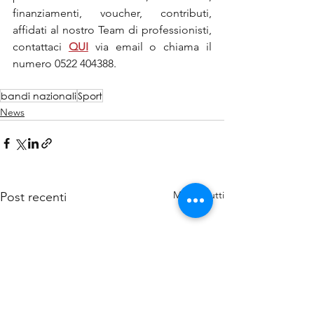
finanziamenti, voucher, contributi, 
affidati al nostro Team di professionisti, 
contattaci 
QUI
via email o chiama il 
numero 0522 404388.
bandi nazionali
Sport
News
Mostra tutti
Post recenti