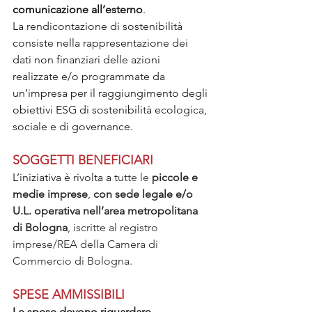
comunicazione all’esterno
.
La rendicontazione di sostenibilità 
consiste nella rappresentazione dei 
dati non finanziari delle azioni 
realizzate e/o programmate da 
un’impresa per il raggiungimento degli 
obiettivi ESG di sostenibilità ecologica, 
sociale e di governance.
SOGGETTI BENEFICIARI
L’iniziativa è rivolta a t
utte le
 piccole e 
medie imprese
,
 con sede legale e/o 
U.L. operativa nell’area metropolitana 
di Bologna
, iscritte al registro 
imprese/REA della Camera di 
Commercio di Bologna.
SPESE AMMISSIBILI
Le spese devono riguardare 