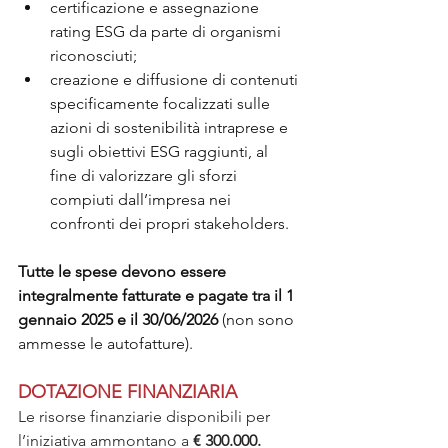
certificazione e assegnazione 
rating ESG da parte di organismi 
riconosciuti;
creazione e diffusione di contenuti 
specificamente focalizzati sulle 
azioni di sostenibilità intraprese e 
sugli obiettivi ESG raggiunti, al 
fine di valorizzare gli sforzi 
compiuti dall’impresa nei 
confronti dei propri stakeholders.
Tutte le spese devono essere 
integralmente fatturate e pagate tra il 1 
gennaio 2025 e il 30/06/2026
 (non sono 
ammesse le autofatture).
DOTAZIONE FINANZIARIA
Le risorse finanziarie disponibili per 
l’iniziativa ammontano a 
€ 300.000.