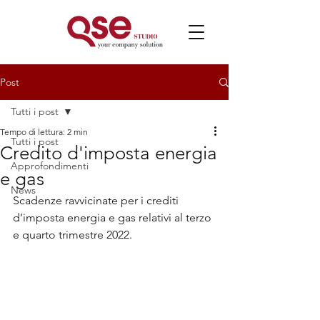
Post
Tutti i post
Tempo di lettura: 2 min
Tutti i post
Credito d'imposta energia
Approfondimenti
e gas
News
Scadenze ravvicinate per i crediti 
d’imposta energia e gas relativi al terzo 
e quarto trimestre 2022.