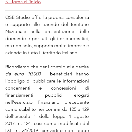
<- Torna all'inizio
QSE Studio offre la propria consulenza 
e supporto alle aziende del territorio 
Nazionale nella presentazione delle 
domande e per tutti gli iter burocratici, 
ma non solo, supporta molte imprese e 
aziende in tutto il territorio Italiano.
Ricordiamo che per i contributi a partire 
da euro 10.000
, i beneficiari hanno 
l’obbligo di pubblicare le informazioni 
concernenti e concessioni di 
finanziamenti pubblici erogati 
nell’esercizio finanziario precedente 
come stabilito nei commi da 125 a 129 
dell'articolo 1 della legge 4 agosto 
2017, n. 124, così come modificata dal 
D.L. n. 34/2019, convertito con Legge 