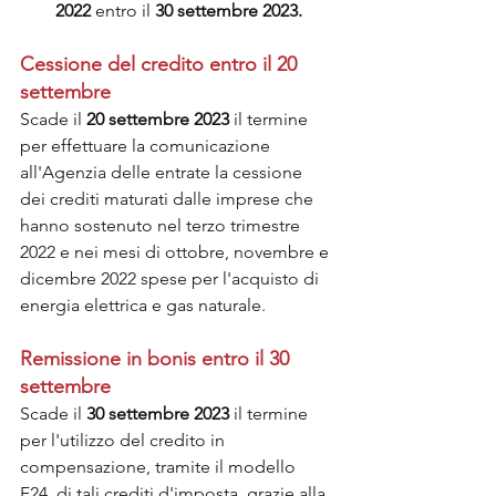
2022 
entro il 
30 settembre 2023.
Cessione del credito entro il 20 
settembre 
Scade il 
20 settembre 2023 
il termine 
per effettuare la comunicazione 
all'Agenzia delle entrate la cessione 
dei crediti maturati dalle imprese che 
hanno sostenuto nel terzo trimestre 
2022 e nei mesi di ottobre, novembre e 
dicembre 2022 spese per l'acquisto di 
energia elettrica e gas naturale. 
Remissione in bonis entro il 30 
settembre
Scade il
 30 settembre 2023
 il termine 
per l'utilizzo del credito in 
compensazione, tramite il modello 
F24, di tali crediti d'imposta, grazie alla 