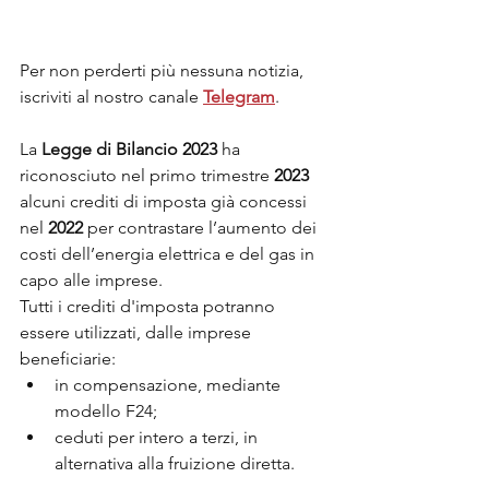
Per non perderti più nessuna notizia, 
iscriviti al nostro canale 
Telegram
.
La 
Legge di Bilancio 2023
 ha 
riconosciuto nel primo trimestre 
2023 
alcuni crediti di imposta già concessi 
nel 
2022 
per contrastare l’aumento dei 
costi dell’energia elettrica e del gas in 
capo alle imprese.
Tutti i crediti d'imposta potranno 
essere utilizzati, dalle imprese 
beneficiarie:
in compensazione, mediante 
modello F24;
ceduti per intero a terzi, in 
alternativa alla fruizione diretta.