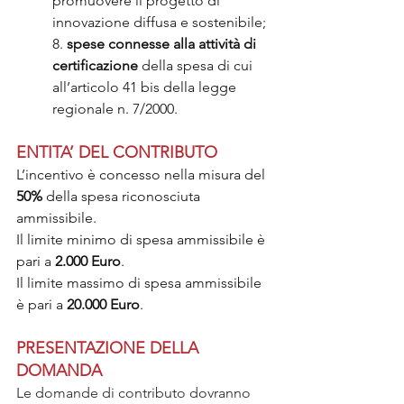
promuovere il progetto di 
innovazione diffusa e sostenibile;
8. 
spese connesse alla attività di 
certificazione
 della spesa di cui 
all’articolo 41 bis della legge 
regionale n. 7/2000.
ENTITA’ DEL CONTRIBUTO
L’incentivo è concesso nella misura del 
50%
 della spesa riconosciuta 
ammissibile.
Il limite minimo di spesa ammissibile è 
pari a 
2.000 Euro
.
Il limite massimo di spesa ammissibile 
è pari a 
20.000 Euro
.
PRESENTAZIONE DELLA 
DOMANDA
Le domande di contributo dovranno 