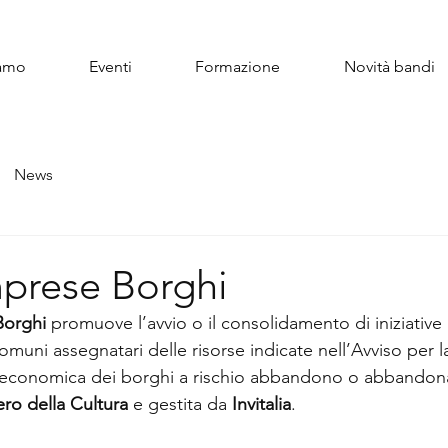
iamo
Eventi
Formazione
Novità bandi
News
prese Borghi
Borghi
 promuove l’avvio o il consolidamento di iniziative 
 comuni assegnatari delle risorse indicate nell’Avviso per 
d economica dei borghi a rischio abbandono o abbandonat
ero della Cultura
 e gestita da 
Invitalia
.