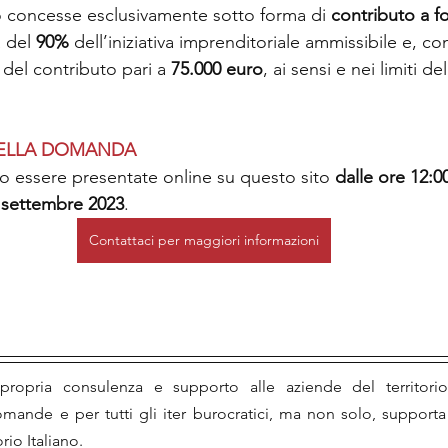
 concesse esclusivamente sotto forma di 
contributo a 
 del 
90%
 dell’iniziativa imprenditoriale ammissibile e, 
 
del contributo pari a 
75.000 euro
, ai sensi e nei limiti 
DELLA DOMANDA
essere presentate online su questo sito 
dalle ore 12:0
1 settembre 2023
.
Contattaci per maggiori informazioni
ropria consulenza e supporto alle aziende del territorio
mande e per tutti gli iter burocratici, ma non solo, support
orio Italiano.