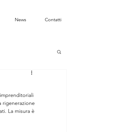
News
Contatti
imprenditoriali 
la rigenerazione 
i. La misura è 