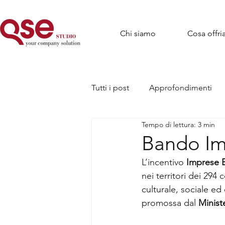
Chi siamo
Cosa offr
Tutti i post
Approfondimenti
Tempo di lettura: 3 min
Bando Im
L’incentivo 
Imprese 
nei territori dei 294
culturale, sociale e
promossa dal 
Minist