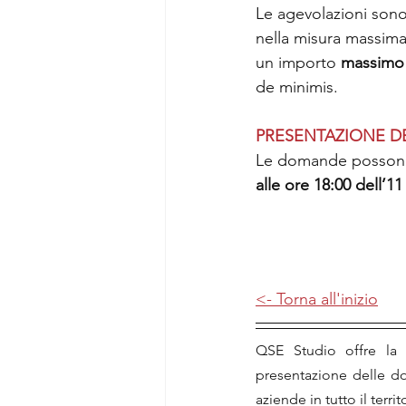
Le agevolazioni sono
nella misura massima
un importo 
massimo
de minimis.
PRESENTAZIONE 
Le domande possono 
alle ore 18:00 dell’1
<- Torna all'inizio
QSE Studio offre la p
presentazione delle do
aziende in tutto il territ