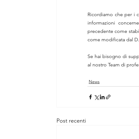
Ricordiamo che per i co
informazioni concernen
precedente come stabili
come modificata dal D.
Se hai bisogno di suppor
al nostro Team di profes
News
Post recenti