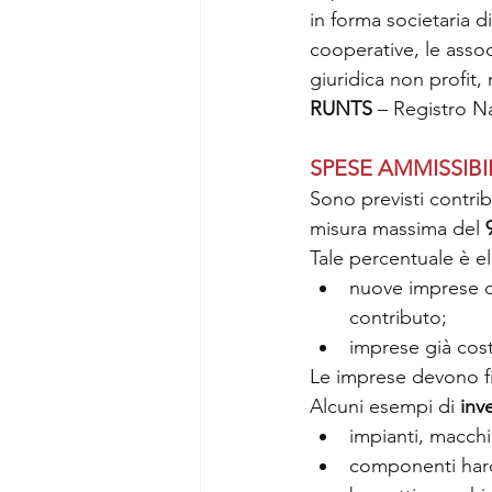
in forma societaria di
cooperative, le assoc
giuridica non profit, 
RUNTS
 – Registro N
SPESE AMMISSIBI
Sono previsti contrib
misura massima del 
Tale percentuale è el
nuove imprese d
contributo;
imprese già costi
Le imprese devono fi
Alcuni esempi di 
inv
impianti, macchin
componenti har