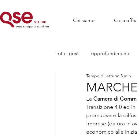
Chi siamo
Cosa offr
Tutti i post
Approfondimenti
Tempo di lettura: 5 min
MARCHE: 
La 
Camera di Comme
Transizione 4.0 ed in
promuovere la diffusi
Imprese (da ora in av
economico alle inizia