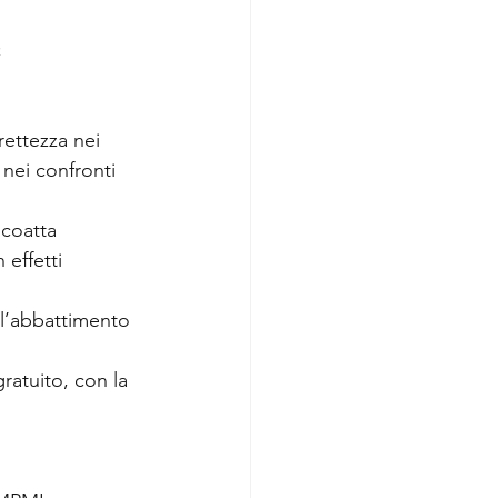
;
rettezza nei 
 nei confronti 
 coatta 
effetti 
 l’abbattimento 
ratuito, con la 