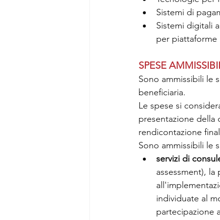
Sistemi di pagam
Sistemi digitali 
per piattaforme
SPESE AMMISSIBI
Sono ammissibili le so
beneficiaria.
Le spese si considera
presentazione della 
rendicontazione final
Sono ammissibili le s
servizi di consul
assessment), la p
all'implementazi
individuate al m
partecipazione a