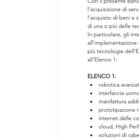
Con il presente Band
l’acquisizione di se
l’acquisto di beni e 
di una o più delle te
In particolare, gli i
all’implementazione 
più tecnologie dell’
all’Elenco 1:
ELENCO 1:
robotica avanzat
interfaccia uom
manifattura addi
prototipazione r
internet delle c
cloud, High Pe
soluzioni di cyb