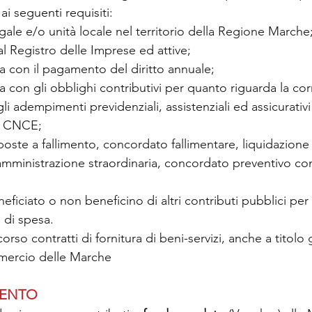
i seguenti requisiti:
ale e/o unità locale nel territorio della Regione Marche
e al Registro delle Imprese ed attive;
ola con il pagamento del diritto annuale;
la con gli obblighi contributivi per quanto riguarda la cor
i adempimenti previdenziali, assistenziali ed assicurativi
e CNCE;
oste a fallimento, concordato fallimentare, liquidazione
amministrazione straordinaria, concordato preventivo con 
ficiato o non beneficino di altri contributi pubblici per
i di spesa.
rso contratti di fornitura di beni-servizi, anche a titolo g
ercio delle Marche
VENTO