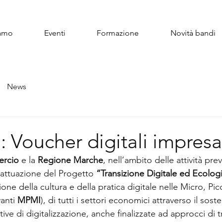
iamo
Eventi
Formazione
Novità bandi
News
Voucher digitali impresa
rcio 
e la 
Regione Marche
, nell’ambito delle attività pre
 attuazione del Progetto 
“Transizione Digitale ed Ecolog
one della cultura e della pratica digitale nelle Micro, Pi
anti 
MPMI
), di tutti i settori economici attraverso il sost
tive di digitalizzazione, anche finalizzate ad approcci di t