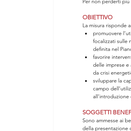
Per non perderti più n
OBIETTIVO
La misura risponde a
promuovere l’uti
focalizzati sull
definita nel Pian
favorire interven
delle imprese e 
da crisi energeti
sviluppare la ca
campo dell’utiliz
all’introduzione
SOGGETTI BENEF
Sono ammesse ai bene
della presentazione 