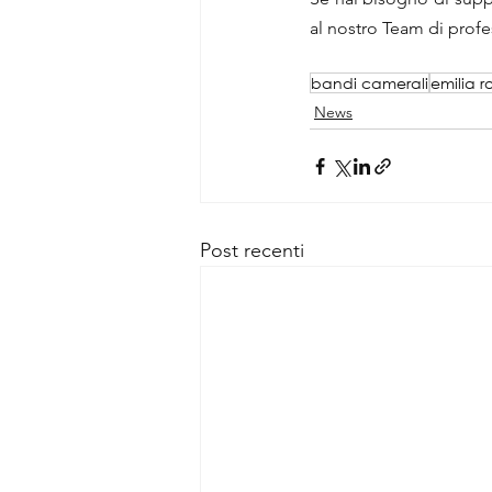
al nostro Team di profes
bandi camerali
emilia 
News
Post recenti