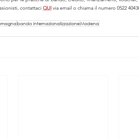
sionisti, contattaci 
QUI
via email o chiama il numero 0522 4043
romagna
bando internazionalizzazione
Modena