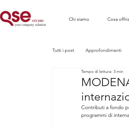
Chi siamo
Cosa offr
Tutti i post
Approfondimenti
Tempo di lettura: 3 min
MODENA:
internazi
Contributi a fondo per
programmi di interna