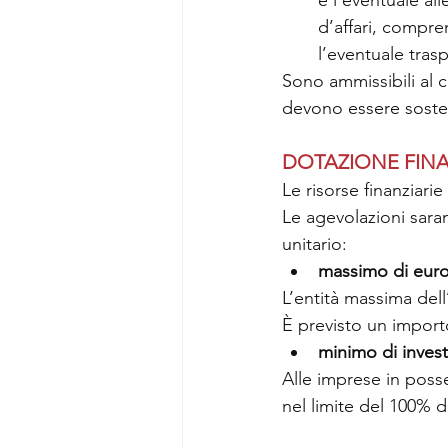
e l’eventuale all
d’affari, compre
l’eventuale tras
Sono ammissibili al c
devono essere sosten
DOTAZIONE FINA
Le risorse finanziari
Le agevolazioni sara
unitario:
massimo di euro
L’entità massima del
È previsto un import
minimo di invest
Alle imprese in posse
nel limite del 100% d