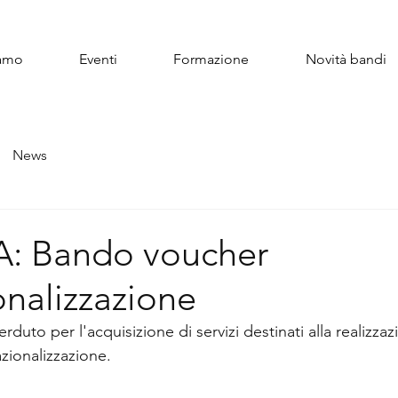
iamo
Eventi
Formazione
Novità bandi
News
 Bando voucher
onalizzazione
duto per l'acquisizione di servizi destinati alla realizzaz
zionalizzazione.