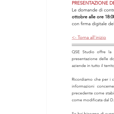
PRESENTAZIONE 
Le domande di contr
ottobre alle ore 18:0
con firma digitale de
<- Torna all'inizio
QSE Studio offre la p
presentazione delle do
aziende in tutto il territ
Ricordiamo che per i co
informazioni concernen
precedente come stabili
come modificata dal D.
Se hai bisogno di suppor