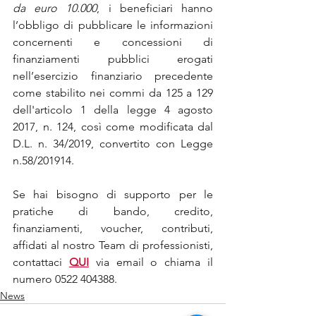
da euro 10.000
, i beneficiari hanno 
l’obbligo di pubblicare le informazioni 
concernenti e concessioni di 
finanziamenti pubblici erogati 
nell’esercizio finanziario precedente 
come stabilito nei commi da 125 a 129 
dell'articolo 1 della legge 4 agosto 
2017, n. 124, così come modificata dal 
D.L. n. 34/2019, convertito con Legge 
n.58/201914.
Se hai bisogno di supporto per le 
pratiche di bando, credito, 
finanziamenti, voucher, contributi, 
affidati al nostro Team di professionisti, 
contattaci 
QUI
 via email o chiama il 
numero 0522 404388.
News