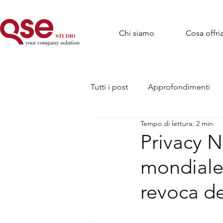
Chi siamo
Cosa offr
Tutti i post
Approfondimenti
Tempo di lettura: 2 min
Privacy 
mondiale 
revoca de