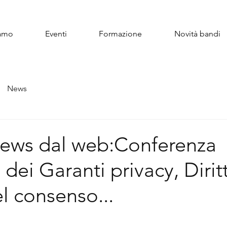
iamo
Eventi
Formazione
Novità bandi
News
News dal web:Conferenza
dei Garanti privacy, Dirit
l consenso...