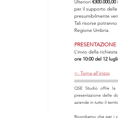
Ulteriori 
€300.000,00 
per il supporto delle
presumibilmente vers
Tali risorse potranno
Regione Umbria.
PRESENTAZIONE
L’invio della richies
ore 10:00 del 12 lugl
<- Torna all'inizio
QSE Studio offre la p
presentazione delle do
aziende in tutto il territ
Ricordiamo che per i co