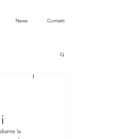
News
Contatti
i
diante la 