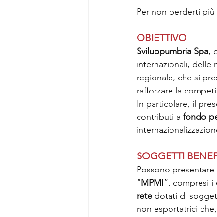
Per non perderti più n
OBIETTIVO
Sviluppumbria Spa
, 
internazionali, delle
regionale, che si pre
rafforzare la competi
In particolare, il pr
contributi a 
fondo p
internazionalizzazion
SOGGETTI BENEF
Possono presentare 
“
MPMI
”, compresi i 
rete
 dotati di sogget
non esportatrici che