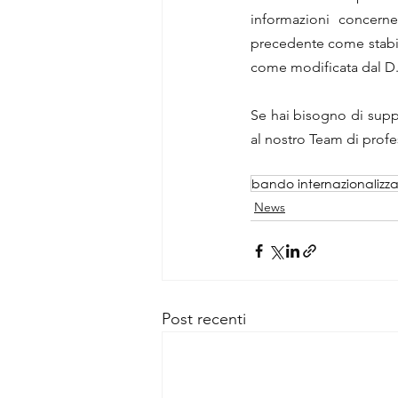
informazioni concernen
precedente come stabili
come modificata dal D.
Se hai bisogno di suppor
al nostro Team di profes
bando internazionalizz
News
Post recenti