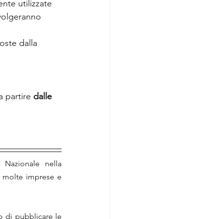
nte utilizzate 
svolgeranno 
oste dalla 
 partire 
dalle 
 Nazionale nella 
a molte imprese e 
o di pubblicare le 