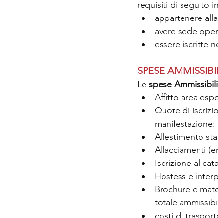
requisiti di seguito in
appartenere alla
avere sede opera
essere iscritte 
SPESE AMMISSIBI
Le 
spese Ammissibili
Affitto area espo
Quote di iscrizio
manifestazione;
Allestimento sta
Allacciamenti (en
Iscrizione al ca
Hostess e interp
Brochure e mater
totale ammissibi
costi di trasport