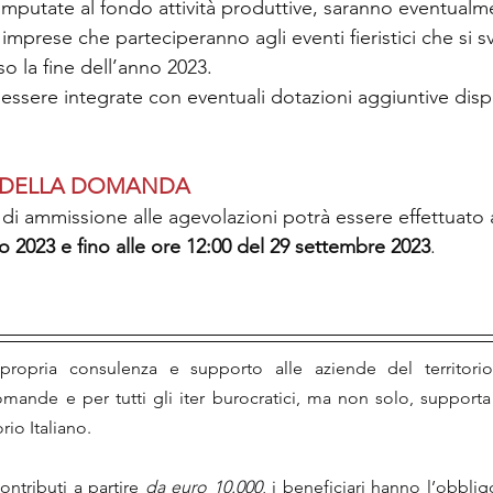
imputate al fondo attività produttive, saranno eventualme
 imprese che parteciperanno agli eventi fieristici che si 
o la fine dell’anno 2023.
 essere integrate con eventuali dotazioni aggiuntive disp
 DELLA DOMANDA
ta di ammissione alle agevolazioni potrà essere effettuato a
io 2023 e fino alle ore 12:00 del 29 settembre 2023
.
ropria consulenza e supporto alle aziende del territorio
mande e per tutti gli iter burocratici, ma non solo, support
orio Italiano.
ntributi a partire 
da euro 10.000
, i beneficiari hanno l’obblig