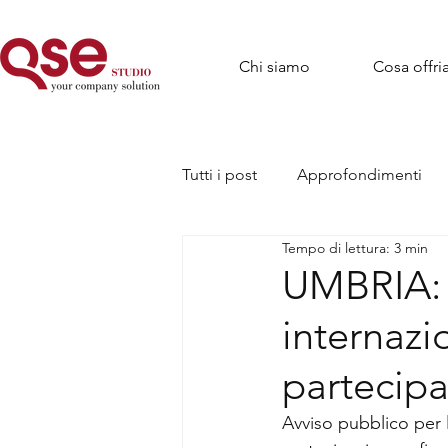
Chi siamo
Cosa offr
Tutti i post
Approfondimenti
Tempo di lettura: 3 min
UMBRIA: 
internazi
partecipa
Avviso pubblico per l