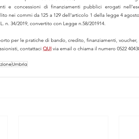
ti e concessioni di finanziamenti pubblici erogati nell’eser
to nei commi da 125 a 129 dell'articolo 1 della legge 4 agosto 2
L. n. 34/2019, convertito con Legge n.58/201914.
to per le pratiche di bando, credito, finanziamenti, voucher, co
sionisti, contattaci 
QUI
via email o chiama il numero 0522 4043
azione
Umbria