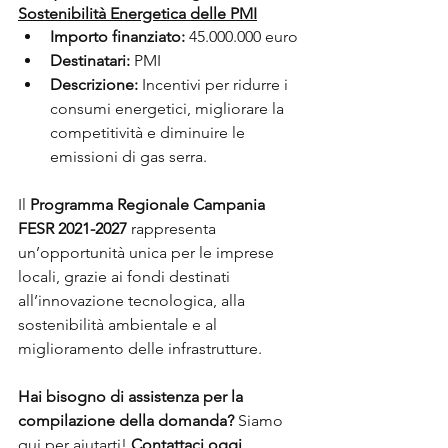
Sostenibilità Energetica delle PMI
Importo finanziato:
 45.000.000 euro
Destinatari:
 PMI
Descrizione:
 Incentivi per ridurre i 
consumi energetici, migliorare la 
competitività e diminuire le 
emissioni di gas serra.
Il 
Programma Regionale Campania 
FESR 2021-2027
 rappresenta 
un’opportunità unica per le imprese 
locali, grazie ai fondi destinati 
all’innovazione tecnologica, alla 
sostenibilità ambientale e al 
miglioramento delle infrastrutture.
Hai bisogno di assistenza per la 
compilazione della domanda?
 Siamo 
qui per aiutarti! 
Contattaci oggi 