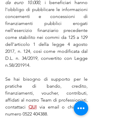
da euro 10.000
, i beneficiari hanno 
l’obbligo di pubblicare le informazioni 
concernenti e concessioni di 
finanziamenti pubblici erogati 
nell’esercizio finanziario precedente 
come stabilito nei commi da 125 a 129 
dell'articolo 1 della legge 4 agosto 
2017, n. 124, così come modificata dal 
D.L. n. 34/2019, convertito con Legge 
n.58/201914.
Se hai bisogno di supporto per le 
pratiche di bando, credito, 
finanziamenti, voucher, contributi, 
affidati al nostro Team di professionisti, 
contattaci 
QUI
via email o chiama il 
numero 0522 404388.
Campania