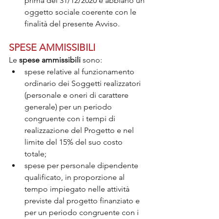
prima del 31/12/2020 e abbiano un 
oggetto sociale coerente con le 
finalità del presente Avviso.
SPESE AMMISSIBILI
Le 
spese ammissibili
 sono: 
spese relative al funzionamento 
ordinario dei Soggetti realizzatori 
(personale e oneri di carattere 
generale) per un periodo 
congruente con i tempi di 
realizzazione del Progetto e nel 
limite del 15% del suo costo 
totale; 
spese per personale dipendente 
qualificato, in proporzione al 
tempo impiegato nelle attività 
previste dal progetto finanziato e 
per un periodo congruente con i 