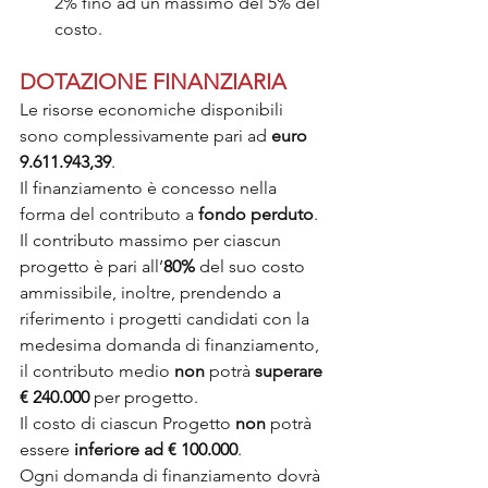
2% fino ad un massimo del 5% del 
costo.
DOTAZIONE FINANZIARIA
Le risorse economiche disponibili 
sono complessivamente pari ad 
euro 
9.611.943,39
.
Il finanziamento è concesso nella 
forma del contributo a 
fondo perduto
. 
Il contributo massimo per ciascun 
progetto è pari all’
80%
 del suo costo 
ammissibile, inoltre, prendendo a 
riferimento i progetti candidati con la 
medesima domanda di finanziamento, 
il contributo medio 
non 
potrà 
superare 
€ 240.000
 per progetto.
Il costo di ciascun Progetto 
non 
potrà 
essere 
inferiore ad € 100.000
.
Ogni domanda di finanziamento dovrà 