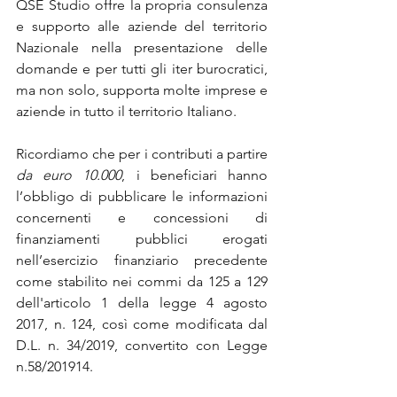
QSE Studio offre la propria consulenza 
e supporto alle aziende del territorio 
Nazionale nella presentazione delle 
domande e per tutti gli iter burocratici, 
ma non solo, supporta molte imprese e 
aziende in tutto il territorio Italiano.
Ricordiamo che per i contributi a partire 
da euro 10.000
, i beneficiari hanno 
l’obbligo di pubblicare le informazioni 
concernenti e concessioni di 
finanziamenti pubblici erogati 
nell’esercizio finanziario precedente 
come stabilito nei commi da 125 a 129 
dell'articolo 1 della legge 4 agosto 
2017, n. 124, così come modificata dal 
D.L. n. 34/2019, convertito con Legge 
n.58/201914.