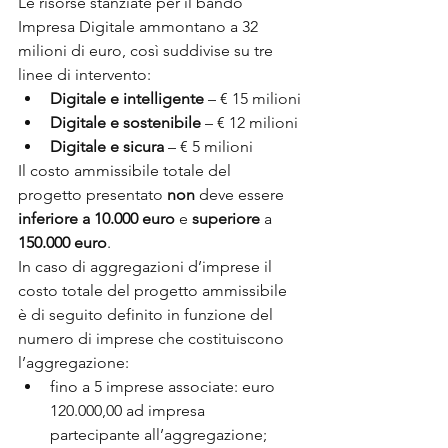
Le risorse stanziate per il bando 
Impresa Digitale ammontano a 32 
milioni di euro, così suddivise su tre 
linee di intervento:
Digitale e intelligente
 – € 15 milioni
Digitale e sostenibile
 – € 12 milioni
Digitale e sicura
 – € 5 milioni
Il costo ammissibile totale del 
progetto presentato 
non 
deve essere 
inferiore a 10.000 euro 
e 
superiore 
a 
150.000 euro
.
In caso di aggregazioni d’imprese il 
costo totale del progetto ammissibile 
è di seguito definito in funzione del 
numero di imprese che costituiscono 
l’aggregazione:
fino a 5 imprese associate: euro 
120.000,00 ad impresa 
partecipante all’aggregazione;