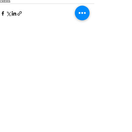
News
Mostra tutti
Post recenti