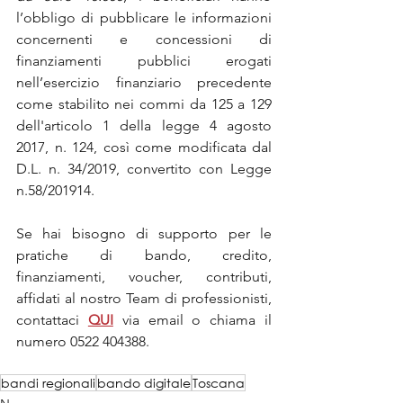
l’obbligo di pubblicare le informazioni 
concernenti e concessioni di 
finanziamenti pubblici erogati 
nell’esercizio finanziario precedente 
come stabilito nei commi da 125 a 129 
dell'articolo 1 della legge 4 agosto 
2017, n. 124, così come modificata dal 
D.L. n. 34/2019, convertito con Legge 
n.58/201914.
Se hai bisogno di supporto per le 
pratiche di bando, credito, 
finanziamenti, voucher, contributi, 
affidati al nostro Team di professionisti, 
contattaci 
QUI
via email o chiama il 
numero 0522 404388.
bandi regionali
bando digitale
Toscana