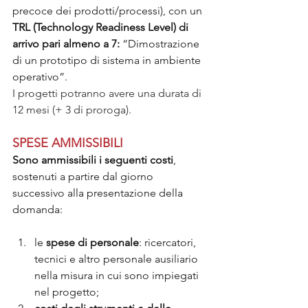
precoce dei prodotti/processi), con un 
TRL (Technology Readiness Level) di 
arrivo pari almeno a 7: 
“Dimostrazione 
di un prototipo di sistema in ambiente 
operativo”.
I progetti potranno avere una durata di 
12 mesi (+ 3 di proroga).
SPESE AMMISSIBILI
Sono ammissibili i seguenti costi
, 
sostenuti a partire dal giorno 
successivo alla presentazione della 
domanda:
le 
spese di personale
: ricercatori, 
tecnici e altro personale ausiliario 
nella misura in cui sono impiegati 
nel progetto;