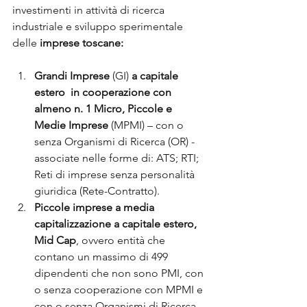
investimenti in attività di ricerca 
industriale e sviluppo sperimentale 
delle 
imprese toscane:
Grandi Imprese
 (GI) 
a capitale 
estero  in cooperazione con 
almeno n. 1 Micro, Piccole e 
Medie Imprese 
(MPMI) – con o 
senza Organismi di Ricerca (OR) - 
associate nelle forme di: ATS; RTI; 
Reti di imprese senza personalità 
giuridica (Rete-Contratto).
Piccole imprese a media 
capitalizzazione a capitale estero, 
Mid Cap
, ovvero entità che 
contano un massimo di 499 
dipendenti che non sono PMI, con 
o senza cooperazione con MPMI e 
con o senza Organismi di Ricerca 