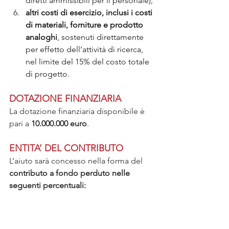
diretti ammissibili per il personale);
altri costi di esercizio, inclusi i costi 
di materiali, forniture e prodotto 
analoghi
, sostenuti direttamente 
per effetto dell’attività di ricerca, 
nel limite del 15% del costo totale 
di progetto.
DOTAZIONE FINANZIARIA
La dotazione finanziaria disponibile è 
pari a 
10.000.000 euro
.
ENTITA’ DEL CONTRIBUTO
L’aiuto sarà concesso nella forma del 
contributo a fondo perduto nelle 
seguenti percentuali: