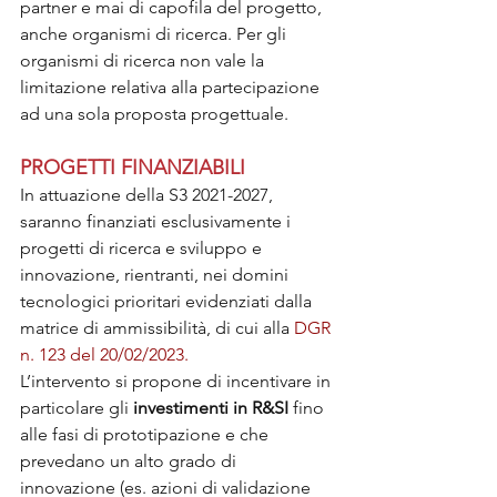
partner e mai di capofila del progetto, 
anche organismi di ricerca. Per gli 
organismi di ricerca non vale la 
limitazione relativa alla partecipazione 
ad una sola proposta progettuale.
PROGETTI FINANZIABILI
In attuazione della S3 2021-2027, 
saranno finanziati esclusivamente i 
progetti di ricerca e sviluppo e 
innovazione, rientranti, nei domini 
tecnologici prioritari evidenziati dalla 
matrice di ammissibilità, di cui alla
 DGR 
n. 123 del 20/02/2023.
L’intervento si propone di incentivare in 
particolare gli 
investimenti in R&SI
 fino 
alle fasi di prototipazione e che 
prevedano un alto grado di 
innovazione (es. azioni di validazione 