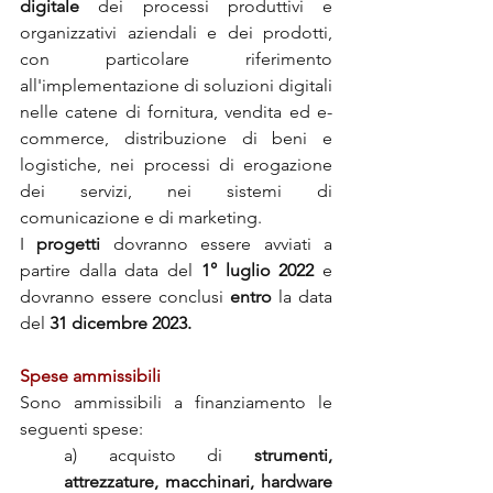
digitale
 dei processi produttivi e 
organizzativi aziendali e dei prodotti, 
con particolare riferimento 
all'implementazione di soluzioni digitali 
nelle catene di fornitura, vendita ed e-
commerce, distribuzione di beni e 
logistiche, nei processi di erogazione 
dei servizi, nei sistemi di 
comunicazione e di marketing.
I 
progetti
 dovranno essere avviati a 
partire dalla data del 
1° luglio 2022
 e 
dovranno essere conclusi 
entro
 la data 
del 
31 dicembre 2023.
Spese ammissibili
Sono ammissibili a finanziamento le 
seguenti spese:
a) acquisto di 
strumenti, 
attrezzature, macchinari, hardware