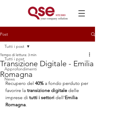
Post
Tutti i post
Tempo di lettura: 3 min
Tutti i post
Transizione Digitale - Emilia
Approfondimenti
Romagna
News
Recupero del 
40%
 a fondo perduto per 
favorire la 
transizione digitale 
delle 
imprese di 
tutti i settori
 dell'
Emilia 
Romagna
.