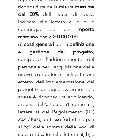
riconosciuta nella 
misura massima 
del 30%
 della voce di spesa 
indicata alla lettera a) e b) e 
comunque per un 
importo 
massimo
 pari a 
20.000,00 €;
d) 
costi generali 
per la 
definizione 
e 
gestione del progetto
, 
compreso l'addestramento del 
personale per l'acquisizione delle 
nuove competenze richieste per 
effetto dell'implementazione del 
progetto di digitalizzazione. Tale 
spesa è riconosciuta applicando, 
ai sensi dell'articolo 54, comma 1, 
lettera a) del Regolamento (UE) 
2021/1060, un tasso forfettario pari 
al 5% della somma delle voci di 
spesa indicate nelle lettere a), b) e 