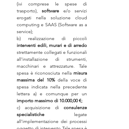
(ivi comprese le spese di 
trasporto), 
software
 e/o servizi 
erogati nella soluzione cloud 
computing e SAAS (Software as a 
service);
b) realizzazione di piccoli 
interventi edili, murari e di arredo
strettamente collegati e funzionali 
all'installazione di strumenti, 
macchinari e attrezzature. Tale 
spesa è riconosciuta nella 
misura 
massima del 10%
 della voce di 
spesa indicata nella precedente 
lettera a) e comunque per un 
importo massimo di 10.000,00 €;
c) acquisizione di 
consulenze 
specialistiche
 legate 
all'implementazione dei processi 
oggetto di intervento Tale spesa è 