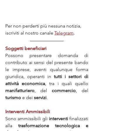
Per non perderti più nessuna notizia, 
iscriviti al nostro canale 
Telegram
.
Soggetti beneficiari
Possono presentare domanda di 
contributo ai sensi del presente bando 
le imprese, aventi qualunque forma 
giuridica, operanti in 
tutti i settori di 
attività economica
, tra i quali quello 
manifatturiero
, del 
commercio
, del 
turismo
 e dei 
servizi
.
Interventi Ammissibili
Sono ammissibili gli 
interventi
 finalizzati 
alla 
trasformazione tecnologica e 