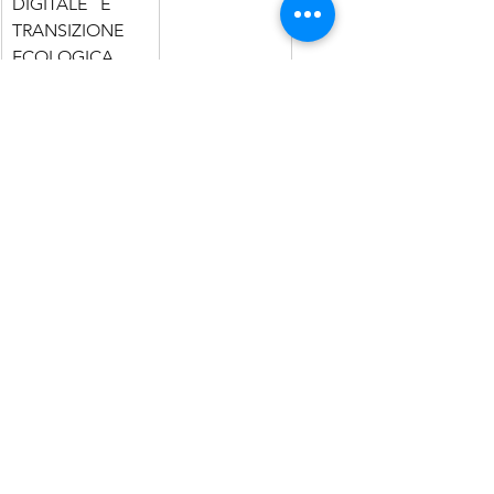
DIGITALE   E 
TRANSIZIONE 
ECOLOGICA
FORMAZIONE 
50% per 
4.0
piccole 
imprese
40% per 
medie 
imprese
Infine si informa che la 
Nuova Sabatini
è stata 
rifinanziata
 ed è stata 
reintrodotta l’erogazione in più quote. 
In caso di finanziamento di
 importo 
non superiore a 200.000 euro
, il 
contributo può essere erogato in 
un’unica soluzione.