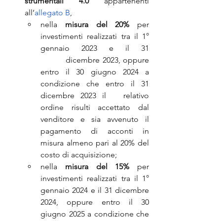
strumentali 4.0 
appartenenti 
all’
allegato B
, 
nella 
misura del 20%
 per 
investimenti realizzati tra il 1° 
gennaio 2023 e il 31	 		
        	dicembre 2023, oppure 
entro il 30 giugno 2024 a 
condizione che entro il 31 
dicembre 2023 il   relativo 
ordine risulti accettato dal 
venditore e sia avvenuto il 
pagamento di acconti in 
misura almeno pari al 20% del 
costo di acquisizione;
nella 
misura del 15%
 per 
investimenti realizzati tra il 1° 
gennaio 2024 e il 31 dicembre 
2024, oppure entro il 30 
giugno 2025 a condizione che 