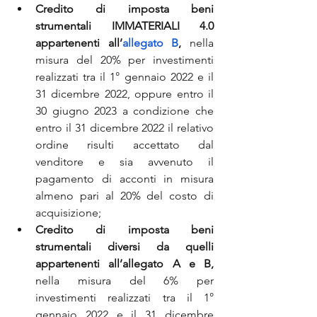
Credito di imposta beni 
strumentali IMMATERIALI 4.0 
appartenenti all’
allegato B
, 
nella 
misura del 20% per investimenti 
realizzati tra il 1° gennaio 2022 e il 
31 dicembre 2022, oppure entro il 
30 giugno 2023 a condizione che 
entro il 31 dicembre 2022 il relativo 
ordine risulti accettato dal 
venditore e sia avvenuto il 
pagamento di acconti in misura 
almeno pari al 20% del costo di 
acquisizione;
Credito di imposta beni 
strumentali diversi da quelli 
appartenenti all’allegato A e B,
nella misura del 6% per 
investimenti realizzati tra il 1° 
gennaio 2022 e il 31 dicembre 