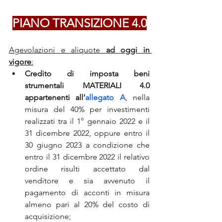
PIANO TRANSIZIONE 4.0
Agevolazioni e aliquote 
ad oggi in 
vigore
:
Credito di imposta beni 
strumentali MATERIALI 4.0 
appartenenti all’
allegato A
, nella 
misura del 40% per investimenti 
realizzati tra il 1° gennaio 2022 e il 
31 dicembre 2022, oppure entro il 
30 giugno 2023 a condizione che 
entro il 31 dicembre 2022 il relativo 
ordine risulti accettato dal 
venditore e sia avvenuto il 
pagamento di acconti in misura 
almeno pari al 20% del costo di 
acquisizione;