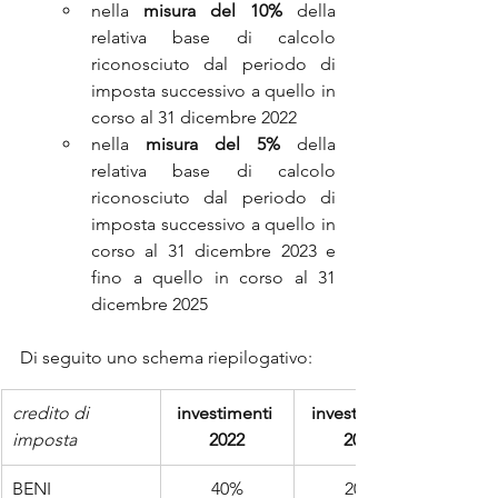
nella 
misura del 10%
 della 
relativa base di calcolo 
riconosciuto dal periodo di 
imposta successivo a quello in 
corso al 31 dicembre 2022 
nella 
misura del 5%
 della 
relativa base di calcolo 
riconosciuto dal periodo di 
imposta successivo a quello in 
corso al 31 dicembre 2023 e 
fino a quello in corso al 31 
dicembre 2025
Di seguito uno schema riepilogativo:
credito di 
investimenti 
investimenti 
imposta
2022
2023
BENI 
40%
20%