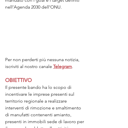
mandato con i goal e i target definiti 
nell’Agenda 2030 dell’ONU.
Per non perderti più nessuna notizia, 
iscriviti al nostro canale 
Telegram
.
OBIETTIVO
Il presente bando ha lo scopo di 
incentivare le imprese presenti sul 
territorio regionale a realizzare 
interventi di rimozione e smaltimento 
di manufatti contenenti amianto, 
presenti in immobili sede di lavoro per 