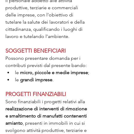
il personale addetto alle attività 
produttive, terziarie e commerciali 
delle imprese, con l’obiettivo di 
tutelare la salute dei lavoratori e della 
cittadinanza, qualificando i luoghi di 
lavoro e tutelando l’ambiente.
SOGGETTI BENEFICIARI
Possono presentare domanda per i 
contributi previsti dal presente bando:
le 
micro, piccole e medie imprese
;
le 
grandi imprese
.
PROGETTI FINANZIABILI
Sono finanziabili i progetti relativi alla 
realizzazione di interventi di rimozione 
e smaltimento di manufatti contenenti 
amianto
, presenti in immobili in cui si 
svolgono attività produttive, terziarie e 