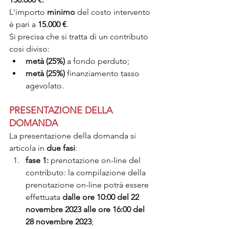
L'importo 
minimo 
del costo intervento 
è pari a 
15.000 €
.
Si precisa che si tratta di un contributo 
cosi diviso:
metà (25%)
 a fondo perduto;
metà (25%) 
finanziamento tasso 
agevolato.
PRESENTAZIONE DELLA 
DOMANDA
La presentazione della domanda si 
articola in 
due fasi
:
fase 1: 
prenotazione on-line del 
contributo: la compilazione della 
prenotazione on-line potrà essere 
effettuata 
dalle ore 10:00 del 22 
novembre 2023 alle ore 16:00 del 
28 novembre 2023
;