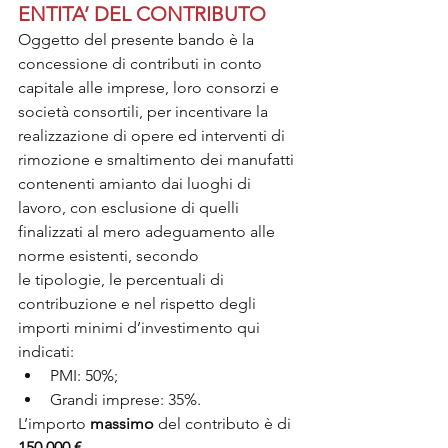
ENTITA’ DEL CONTRIBUTO
Oggetto del presente bando è la 
concessione di contributi in conto 
capitale alle imprese, loro consorzi e 
società consortili, per incentivare la 
realizzazione di opere ed interventi di 
rimozione e smaltimento dei manufatti 
contenenti amianto dai luoghi di 
lavoro, con esclusione di quelli 
finalizzati al mero adeguamento alle 
norme esistenti, secondo
le tipologie, le percentuali di 
contribuzione e nel rispetto degli 
importi minimi d’investimento qui 
indicati:
PMI: 50%;
Grandi imprese: 35%.
L’importo 
massimo 
del contributo è di 
150.000 €. 