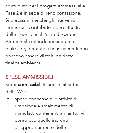
contributo per i progetti ammessi alla 
Fase 2 e in sede di rendicontazione.
Si precisa infine che gli interventi 
ammessi a contributo, sono attuativi 
delle azioni che il Piano di Azione 
Ambientale intende perseguire e 
realizzare; pertanto, i finanziamenti non 
possono essere distolti da dette 
finalità ambientali.
SPESE AMMISSIBILI
Sono 
ammissibili 
le spese, al netto 
dell'I.V.A.:
spese connesse alle attività di 
rimozione e smaltimento di 
manufatti contenenti amianto, ivi 
comprese quelle inerenti 
all’approntamento delle 