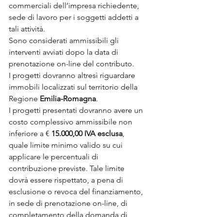
commerciali dell’impresa richiedente, 
sede di lavoro per i soggetti addetti a 
tali attività.
Sono considerati ammissibili gli 
interventi avviati dopo la data di 
prenotazione on-line del contributo.
I progetti dovranno altresì riguardare 
immobili localizzati sul territorio della 
Regione 
Emilia-Romagna
. 
I progetti presentati dovranno avere un 
costo complessivo ammissibile non 
inferiore a € 
15.000,00 IVA esclusa
, 
quale limite minimo valido su cui 
applicare le percentuali di 
contribuzione previste. Tale limite 
dovrà essere rispettato, a pena di 
esclusione o revoca del finanziamento, 
in sede di prenotazione on-line, di 
completamento della domanda di 