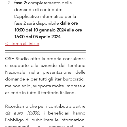
fase 2:
 completamento della 
domanda di contributo: 
L’applicativo informatico per la 
fase 2 sarà disponibile 
dalle ore 
10:00 del 10 gennaio 2024 alle ore 
16:00 del 05 aprile 2024
.
<- Torna all'inizio
QSE Studio offre la propria consulenza 
e supporto alle aziende del territorio 
Nazionale nella presentazione delle 
domande e per tutti gli iter burocratici, 
ma non solo, supporta molte imprese e 
aziende in tutto il territorio Italiano.
Ricordiamo che per i contributi a partire 
da euro 10.000
, i beneficiari hanno 
l’obbligo di pubblicare le informazioni 
concernenti e concessioni di 