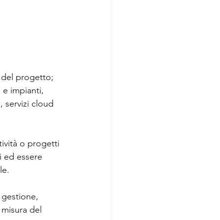
 del progetto;
 e impianti, 
, servizi cloud 
ività o progetti 
ti ed essere 
le.
 gestione, 
 misura del 