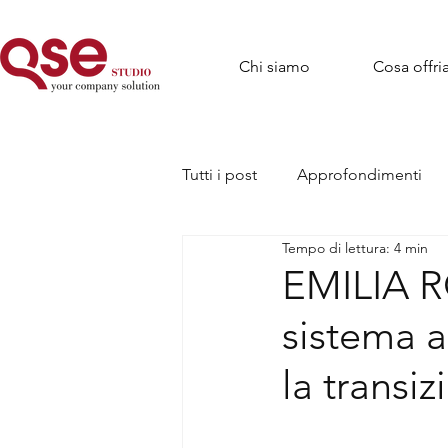
Chi siamo
Cosa offr
Tutti i post
Approfondimenti
Tempo di lettura: 4 min
EMILIA R
sistema a
la transi