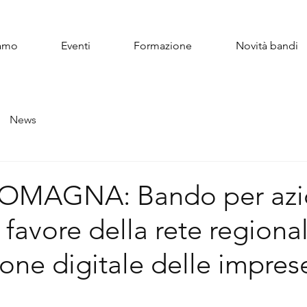
iamo
Eventi
Formazione
Novità bandi
News
OMAGNA: Bando per azio
 favore della rete regiona
zione digitale delle impres