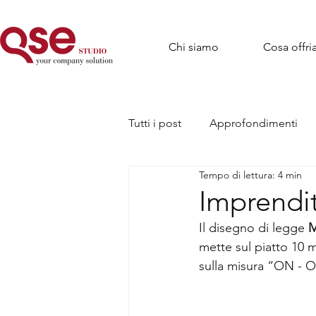
Chi siamo
Cosa offr
Tutti i post
Approfondimenti
Tempo di lettura: 4 min
Imprendi
Il disegno di legge 
M
mette sul piatto 10 mi
sulla misura “ON - O