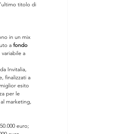
ultimo titolo di 
ono in un mix 
uto a 
fondo 
 variabile a
a Invitalia, 
finalizzati a 
miglior esito 
za per le 
 al marketing, 
50.000 euro; 