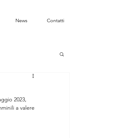
News
Contatti
aggio 2023, 
minili a valere 