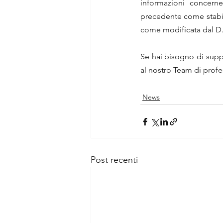
informazioni concernen
precedente come stabili
come modificata dal D.
Se hai bisogno di suppor
al nostro Team di profes
News
Post recenti