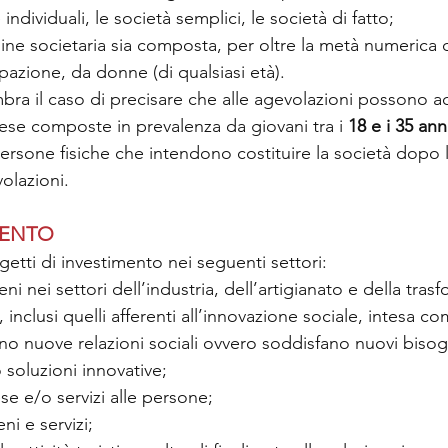
individuali, le società semplici, le società di fatto; 
ine societaria sia composta, per oltre la metà numerica d
pazione, da donne (di qualsiasi età). 
ra il caso di precisare che alle agevolazioni possono 
ese composte in prevalenza da giovani tra i 
18 e i 35 ann
sone fisiche che intendono costituire la società dopo l
olazioni.
VENTO
etti di investimento nei seguenti settori: 
eni nei settori dell’industria, dell’artigianato e della tras
, inclusi quelli afferenti all’innovazione sociale, intesa 
no nuove relazioni sociali ovvero soddisfano nuovi bisogni
 soluzioni innovative; 
se e/o servizi alle persone; 
ni e servizi; 