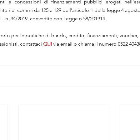
ti e concessioni di finanziamenti pubblici erogati nell’eser
to nei commi da 125 a 129 dell'articolo 1 della legge 4 agosto 2
L. n. 34/2019, convertito con Legge n.58/201914.
to per le pratiche di bando, credito, finanziamenti, voucher, co
sionisti, contattaci 
QUI
via email o chiama il numero 0522 4043