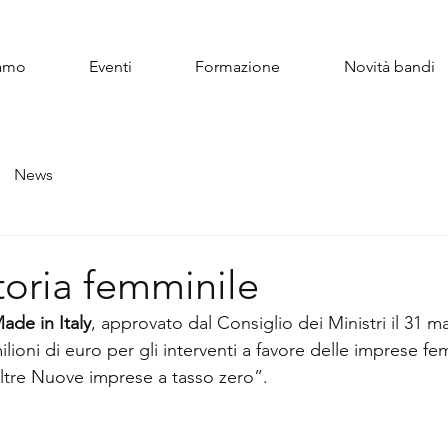
iamo
Eventi
Formazione
Novità bandi
News
toria femminile
ade in Italy
, approvato dal Consiglio dei Ministri il 31 m
lioni di euro per gli interventi a favore delle imprese fem
ltre Nuove imprese a tasso zero”.