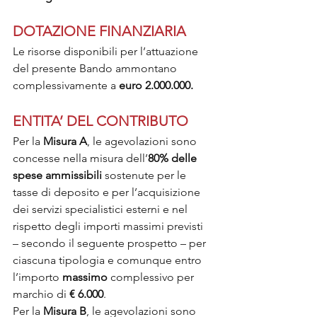
DOTAZIONE FINANZIARIA
Le risorse disponibili per l’attuazione 
del presente Bando ammontano 
complessivamente a 
euro 2.000.000.
ENTITA’ DEL CONTRIBUTO
Per la 
Misura A
, le agevolazioni sono 
concesse nella misura dell’
80% delle 
spese ammissibili 
sostenute per le 
tasse di deposito e per l’acquisizione 
dei servizi specialistici esterni e nel 
rispetto degli importi massimi previsti 
– secondo il seguente prospetto – per 
ciascuna tipologia e comunque entro 
l’importo 
massimo 
complessivo per 
marchio di 
€ 6.000
.
Per la 
Misura B
, le agevolazioni sono 