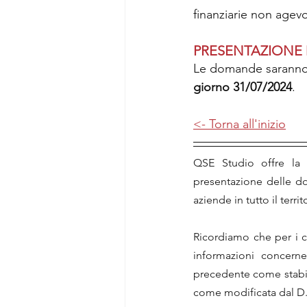
finanziarie non agevo
PRESENTAZIONE
Le domande saranno 
giorno 31/07/2024
.
<- Torna all'inizio
QSE Studio offre la p
presentazione delle do
aziende in tutto il territ
Ricordiamo che per i co
informazioni concernen
precedente come stabili
come modificata dal D.