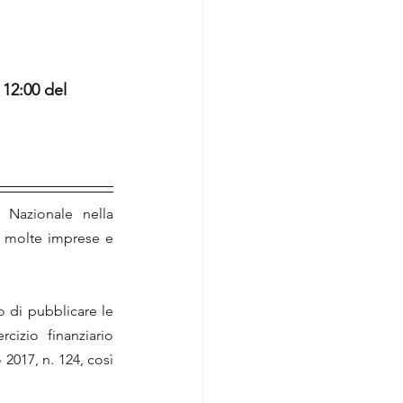
 12:00 del 
 Nazionale nella 
a molte imprese e 
o di pubblicare le 
cizio finanziario 
017, n. 124, così 