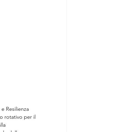
 e Resilienza 
 rotativo per il 
lla 