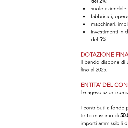
del 2%;
suolo aziendale 
fabbricati, oper
macchinari, impia
investimenti in d
del 5%.
DOTAZIONE FINA
Il bando dispone di u
fino al 2025.
ENTITA’ DEL CO
Le agevolazioni cons
I contributi a fondo
tetto massimo di 
50.
importi ammissibili d