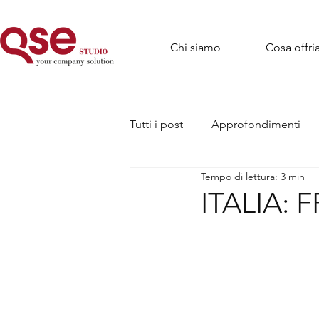
Chi siamo
Cosa offr
Tutti i post
Approfondimenti
Tempo di lettura: 3 min
ITALIA: F