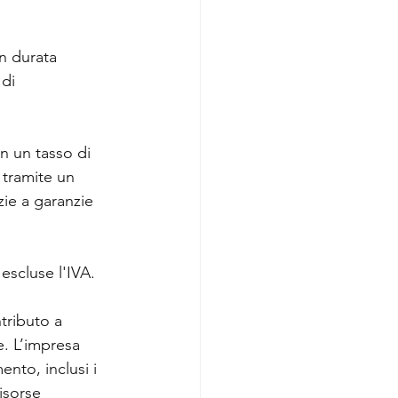
n durata 
di 
 un tasso di 
 tramite un 
ie a garanzie 
 escluse l'IVA.
tributo a 
. L’impresa 
nto, inclusi i 
isorse 