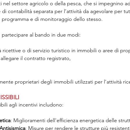
 nel settore agricolo o della pesca, che si impegnino a
i contabilità separata per l’attività da agevolare per tutt
el programma e di monitoraggio dello stesso.
o partecipare al bando in due modi: 
 ricettive o di servizio turistico in immobili o aree di propr
allegare il contratto registrato,
nte proprietari degli immobili utilizzati per l'attività rice
SSIBILI
bili agli incentivi includono:
etica
: Miglioramenti dell'efficienza energetica delle strut
 Antisismica
: Misure per rendere le strutture più resistenti