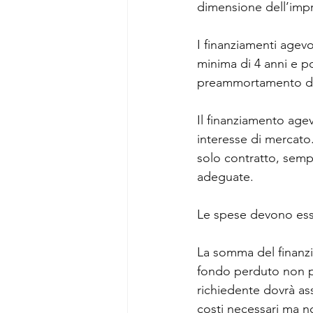
dimensione dell’impre
I finanziamenti agevo
minima di 4 anni e p
preammortamento di
Il finanziamento age
interesse di mercato.
solo contratto, semp
adeguate.
Le spese devono esse
La somma del finanzi
fondo perduto non p
richiedente dovrà ass
costi necessari ma no