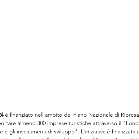
24
 è finanziato nell'ambito del Piano Nazionale di Ripresa
rtare almeno 300 imprese turistiche attraverso il "Fondo
e gli investimenti di sviluppo". L'iniziativa è finalizzata a