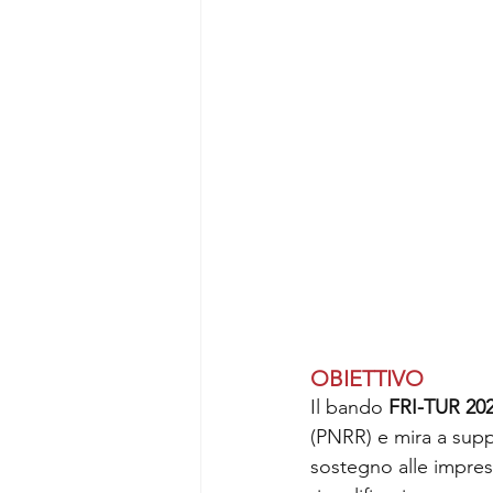
OBIETTIVO
Il bando 
FRI-TUR 20
(PNRR) e mira a suppo
sostegno alle imprese 