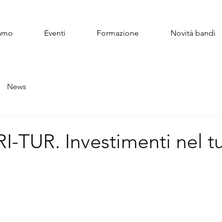
iamo
Eventi
Formazione
Novità bandi
News
RI-TUR. Investimenti nel t