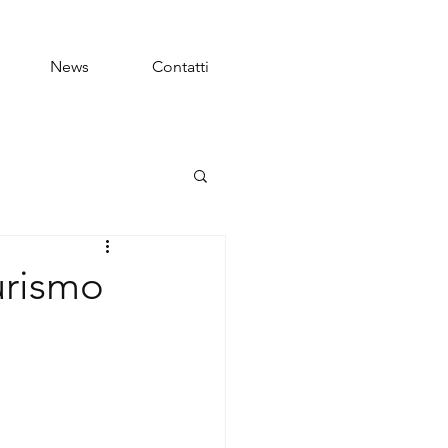
News
Contatti
urismo