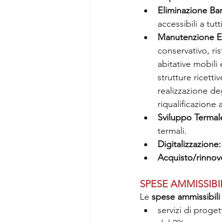
Eliminazione Bar
accessibili a tutti
Manutenzione Ed
conservativo, ris
abitative mobili 
strutture ricettiv
realizzazione deg
riqualificazione 
Sviluppo Termal
termali.
Digitalizzazione:
Acquisto/rinnov
SPESE AMMISSIBI
Le 
spese ammissibili
servizi di proge