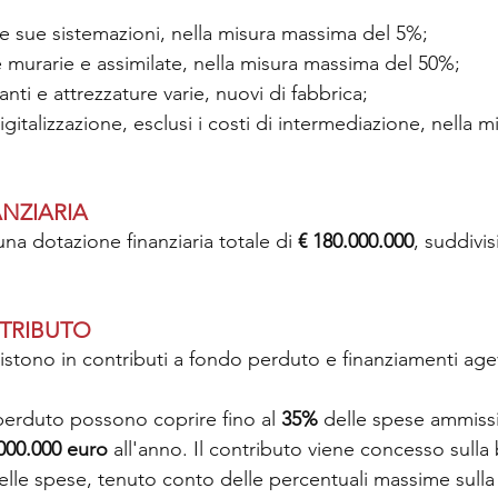
e sue sistemazioni, nella misura massima del 5%;
e murarie e assimilate, nella misura massima del 50%;
nti e attrezzature varie, nuovi di fabbrica;
igitalizzazione, esclusi i costi di intermediazione, nella 
NZIARIA
na dotazione finanziaria totale di 
€ 180.000.000
, suddivis
NTRIBUTO
istono in contributi a fondo perduto e finanziamenti agev
 perduto possono coprire fino al 
35% 
delle spese ammissi
000.000 euro
 all'anno. Il contributo viene concesso sulla
elle spese, tenuto conto delle percentuali massime sulla