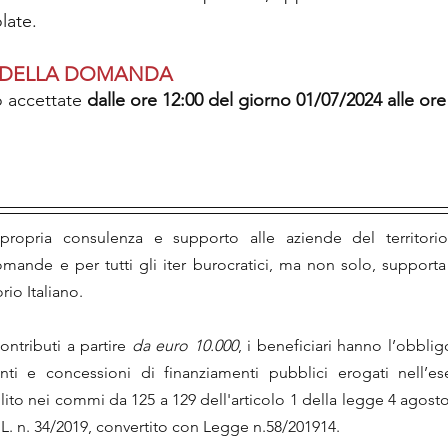
late.
 DELLA DOMANDA
accettate 
dalle ore 12:00 del giorno 01/07/2024 alle ore
ropria consulenza e supporto alle aziende del territorio
mande e per tutti gli iter burocratici, ma non solo, support
orio Italiano.
ntributi a partire 
da euro 10.000
, i beneficiari hanno l’obblig
ti e concessioni di finanziamenti pubblici erogati nell’eser
to nei commi da 125 a 129 dell'articolo 1 della legge 4 agosto 2
L. n. 34/2019, convertito con Legge n.58/201914.