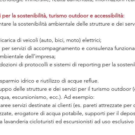
per la sostenibilità, turismo outdoor e accessibilità:
are la sostenibilità ambientale delle strutture e dei serviz
icarica di veicoli (auto, bici, moto) elettrici;
 per servizi di accompagnamento e consulenza funzionali
 ambientale dell’impresa;
adozioni di protocolli e sistemi di reporting per la sostenib
risparmio idrico e riutilizzo di acque reflue.
luppo delle strutture e dei servizi per il turismo outdoor 
acqua, escursionismo, ecc.). Ad esempio:
aree servizi destinate ai clienti (es. pareti attrezzate per
zzate, erogatore di acqua potabile, supporti per il depos
a lavanderia cicloturisti ed escursionisti ad uso esclusivo d