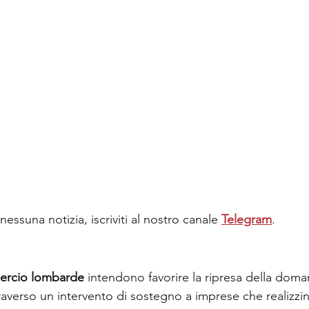
essuna notizia, iscriviti al nostro canale 
Telegram
.
rcio lombarde
 intendono favorire la ripresa della doman
traverso un intervento di sostegno a imprese che realizzi