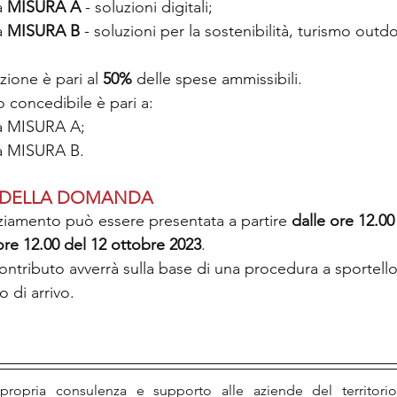
a 
MISURA A
 - soluzioni digitali;
a 
MISURA B
 - soluzioni per la sostenibilità, turismo outd
zione è pari al 
50%
 delle spese ammissibili.
 concedibile è pari a:
la MISURA A;
la MISURA B. 
 DELLA DOMANDA
iamento può essere presentata a partire 
dalle ore 12.00
ore 12.00 del 12 ottobre 2023
.
ontributo avverrà sulla base di una procedura a sportello
o di arrivo.
ropria consulenza e supporto alle aziende del territorio