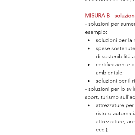
MISURA B - soluzioni 
- 
soluzioni per aument
esempio:
soluzioni per la r
spese sostenute
di sostenibilità
certificazioni e 
ambientale;
soluzioni per il 
- 
soluzioni per lo svi
sport, turismo sull’
attrezzature per 
ristoro automati
attrezzature, are
ecc.);