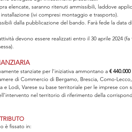
pra elencate, saranno ritenuti ammissibili, laddove applica
 installazione (ivi compresi montaggio e trasporto).
ibili dalla pubblicazione del bando. Farà fede la data d
attività devono essere realizzati entro il 30 aprile 2024 (fa
messa).
ANZIARIA
vamente stanziate per l’iniziativa ammontano a
 € 440.000
Camere di Commercio di Bergamo, Brescia, Como-Lecco
 e Lodi, Varese su base territoriale per le imprese con 
l’intervento nel territorio di riferimento della corrispo
NTRIBUTO
 è fissato in: