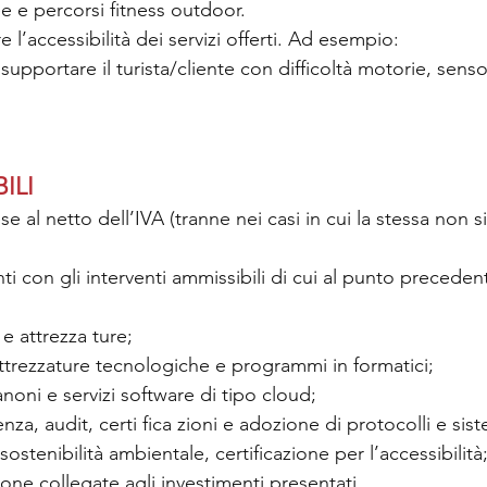
ee e percorsi fitness outdoor.
e l’accessibilità dei servizi offerti. Ad esempio:
supportare il turista/cliente con difficoltà motorie, sensor
ILI
 al netto dell’IVA (tranne nei casi in cui la stessa non si
ti con gli interventi ammissibili di cui al punto precedente
e attrezza ture;
attrezzature tecnologiche e programmi in formatici;
anoni e servizi software di tipo cloud;
za, audit, certi fica zioni e adozione di protocolli e sist
sostenibilità ambientale, certificazione per l’accessibilità
one collegate agli investimenti presentati.