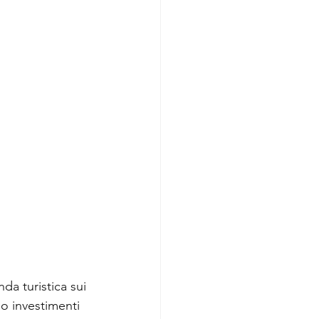
da turistica sui 
no investimenti 