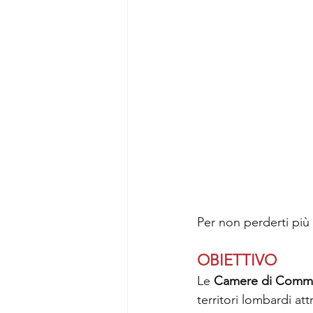
Per non perderti più n
OBIETTIVO
Le 
Camere di Comme
territori lombardi at