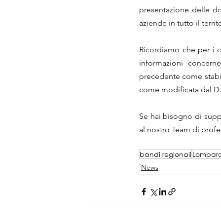
presentazione delle do
aziende in tutto il territ
Ricordiamo che per i co
informazioni concernen
precedente come stabili
come modificata dal D.
Se hai bisogno di suppor
al nostro Team di profes
bandi regionali
Lombar
News