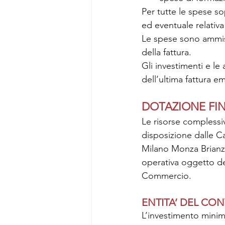
Per tutte le spese so
ed eventuale relativa
Le spese sono ammiss
della fattura.
Gli investimenti e le 
dell’ultima fattura e
DOTAZIONE FIN
Le risorse complessi
disposizione dalle 
Milano Monza Brianza
operativa oggetto del
Commercio.
ENTITA’ DEL CO
L’investimento minimo