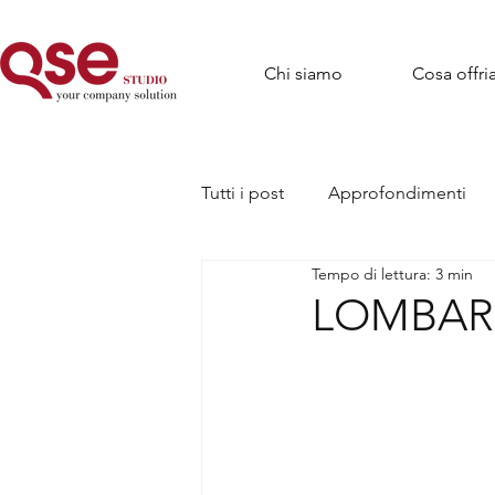
Chi siamo
Cosa offr
Tutti i post
Approfondimenti
Tempo di lettura: 3 min
LOMBARD