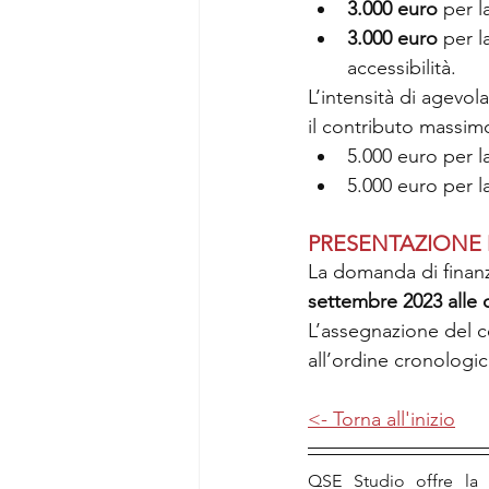
3.000 euro
 per l
3.000 euro
 per l
accessibilità.
L’intensità di agevola
il contributo massimo
5.000 euro per 
5.000 euro per 
PRESENTAZIONE
La domanda di finanz
settembre 2023 alle 
L’assegnazione del c
all’ordine cronologic
<- Torna all'inizio
QSE Studio offre la p