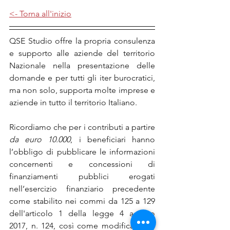
<- Torna all'inizio
QSE Studio offre la propria consulenza 
e supporto alle aziende del territorio 
Nazionale nella presentazione delle 
domande e per tutti gli iter burocratici, 
ma non solo, supporta molte imprese e 
aziende in tutto il territorio Italiano.
Ricordiamo che per i contributi a partire 
da euro 10.000
, i beneficiari hanno 
l’obbligo di pubblicare le informazioni 
concernenti e concessioni di 
finanziamenti pubblici erogati 
nell’esercizio finanziario precedente 
come stabilito nei commi da 125 a 129 
dell'articolo 1 della legge 4 agosto 
2017, n. 124, così come modificata dal 