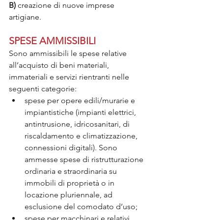
B) 
creazione di nuove imprese 
artigiane.
SPESE AMMISSIBILI
Sono ammissibili le spese relative 
all’acquisto di beni materiali, 
immateriali e servizi rientranti nelle 
seguenti categorie:
spese per opere edili/murarie e 
impiantistiche (impianti elettrici, 
antintrusione, idricosanitari, di 
riscaldamento e climatizzazione, 
connessioni digitali). Sono 
ammesse spese di ristrutturazione 
ordinaria e straordinaria su 
immobili di proprietà o in 
locazione pluriennale, ad 
esclusione del comodato d’uso;
spese per macchinari e relativi 