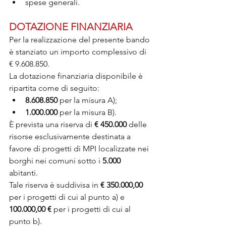
spese generali. 
DOTAZIONE FINANZIARIA
Per la realizzazione del presente bando 
è stanziato un importo complessivo di 
€ 9.608.850.
La dotazione finanziaria disponibile è 
ripartita come di seguito:
8.608.850
 per la misura A);
1.000.000
 per la misura B).
È prevista una riserva di 
€ 450.000
 delle 
risorse esclusivamente destinata a 
favore di progetti di MPI localizzate nei 
borghi nei comuni sotto i 
5.000
abitanti. 
Tale riserva è suddivisa in 
€ 350.000,00
per i progetti di cui al punto a) e 
100.000,00 € 
per i progetti di cui al 
punto b).