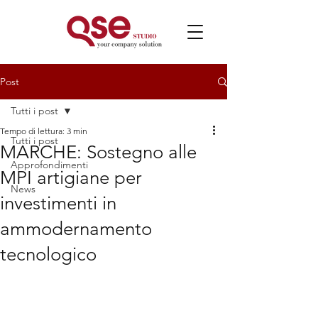
Post
Tutti i post
Tempo di lettura: 3 min
Tutti i post
MARCHE: Sostegno alle
Approfondimenti
MPI artigiane per
News
investimenti in
ammodernamento
tecnologico