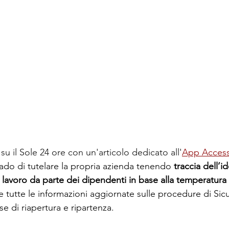
u il Sole 24 ore con un'articolo dedicato all'
App Access
do di tutelare la propria azienda tenendo 
traccia dell’i
 lavoro da parte dei dipendenti in base alla temperatura
e tutte le informazioni aggiornate sulle procedure di Sic
se di riapertura e ripartenza.