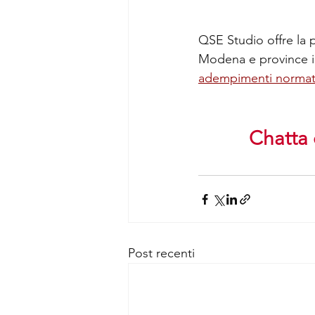
QSE Studio offre la 
Modena e province in
adempimenti normati
Chatta 
Post recenti