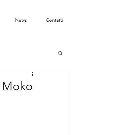
News
Contatti
di Moko