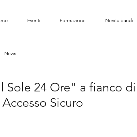
iamo
Eventi
Formazione
Novità bandi
News
l Sole 24 Ore" a fianco 
 Accesso Sicuro