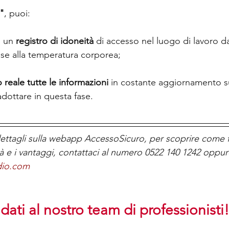
"
, puoi:
i un 
registro di idoneità
 di accesso nel luogo di lavoro d
se alla temperatura corporea; 
reale tutte le informazioni
 in costante aggiornamento s
adottare in questa fase.
ettagli sulla webapp AccessoSicuro, per scoprire come f
tà e i vantaggi, contattaci al numero 0522 140 1242 oppur
dio.com
idati al nostro team di professionisti!