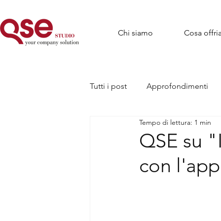
Chi siamo
Cosa offr
Tutti i post
Approfondimenti
Tempo di lettura: 1 min
QSE su "I
con l'app