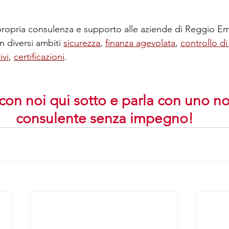
propria consulenza e supporto alle aziende di Reggio Emi
 diversi ambiti 
sicurezza
, 
finanza agevolata
, 
controllo d
vi
, 
certificazioni
.
con noi qui sotto e parla con uno no
consulente senza impegno!