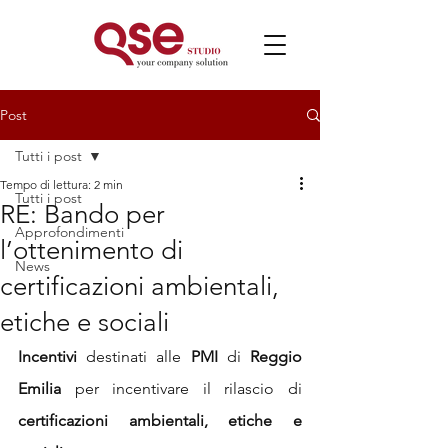
Post
Tutti i post
Tempo di lettura: 2 min
Tutti i post
RE: Bando per
Approfondimenti
l’ottenimento di
News
certificazioni ambientali,
etiche e sociali
Incentivi
 destinati alle 
PMI
 di 
Reggio 
Emilia
 per incentivare il rilascio di 
certificazioni ambientali, etiche e 