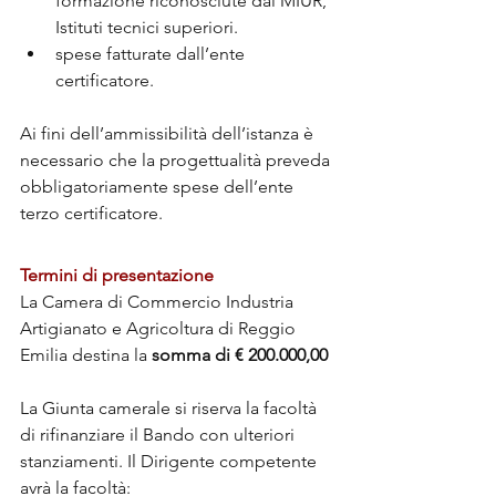
formazione riconosciute dal MIUR, 
Istituti tecnici superiori.
spese fatturate dall’ente 
certificatore.
Ai fini dell’ammissibilità dell’istanza è 
necessario che la progettualità preveda 
obbligatoriamente spese dell’ente 
terzo certificatore.
Termini di presentazione
La Camera di Commercio Industria 
Artigianato e Agricoltura di Reggio 
Emilia destina la 
somma di € 200.000,00
La Giunta camerale si riserva la facoltà 
di rifinanziare il Bando con ulteriori 
stanziamenti. Il Dirigente competente 
avrà la facoltà: