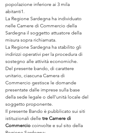
popolazione inferiore ai 3 mila 
abitanti1.
La Regione Sardegna ha individuato 
nelle Camere di Commercio della 
Sardegna il soggetto attuatore della 
misura sopra richiamata.
La Regione Sardegna ha stabilito gli 
indirizzi operativi per la procedura di 
sostegno alle attività economiche.
Del presente bando, di carattere 
unitario, ciascuna Camera di 
Commercio gestisce le domande 
presentate dalle imprese sulla base 
della sede legale o dell'unità locale del 
soggetto proponente.
Il presente Bando è pubblicato sui siti 
istituzionali delle 
tre Camere di 
Commercio
 coinvolte e sul sito della 
Regione Sardegna: