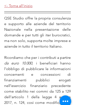
<- Torna all'inizio
QSE Studio offre la propria consulenza 
e supporto alle aziende del territorio 
Nazionale nella presentazione delle 
domande e per tutti gli iter burocratici, 
ma non solo, supporta molte imprese e 
aziende in tutto il territorio Italiano.
Ricordiamo che per i contributi a partire 
da euro 10.000
, i beneficiari hanno 
l’obbligo di pubblicare le informazioni 
concernenti e concessioni di 
finanziamenti pubblici erogati 
nell’esercizio finanziario precedente 
come stabilito nei commi da 125 a 129 
dell'articolo 1 della legge 4 agosto 
2017, n. 124, così come modificata dal 