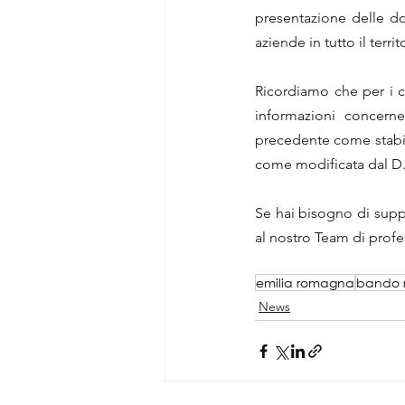
presentazione delle do
aziende in tutto il territ
Ricordiamo che per i co
informazioni concernen
precedente come stabili
come modificata dal D.
Se hai bisogno di suppor
al nostro Team di profes
emilia romagna
bando 
News