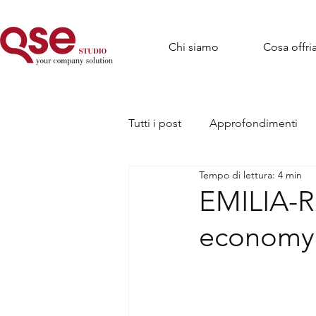
Chi siamo
Cosa offr
Tutti i post
Approfondimenti
Tempo di lettura: 4 min
EMILIA-R
economy 