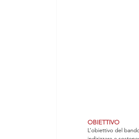
OBIETTIVO
L’obiettivo del band
indirizzare e sostene