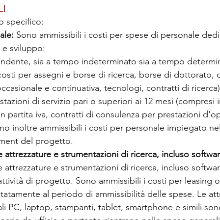
LI
o specifico:
ale:
 Sono ammissibili i costi per spese di personale dedi
a e sviluppo:
endente, sia a tempo indeterminato sia a tempo determi
 costi per assegni e borse di ricerca, borse di dottorato, c
ccasionale e continuativa, tecnologi, contratti di ricerca)
estazioni di servizio pari o superiori ai 12 mesi (compresi i
n partita iva, contratti di consulenza per prestazioni d'o
ono inoltre ammissibili i costi per personale impiegato nell
ment del progetto.
attrezzature e strumentazioni di ricerca, incluso softwar
attrezzature e strumentazioni di ricerca, incluso software
 attività di progetto. Sono ammissibili i costi per leasing 
mitatamente al periodo di ammissibilità delle spese. Le att
li PC, laptop, stampanti, tablet, smartphone e simili so