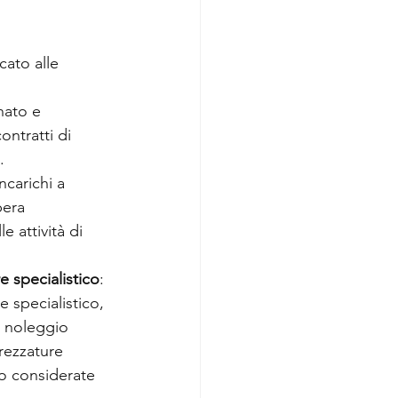
cato alle 
nato e 
ontratti di 
.
ncarichi a 
pera 
e attività di 
e specialistico
: 
 specialistico, 
o noleggio 
rezzature 
no considerate 