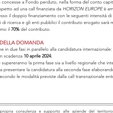
 concesse a Fondo perduto, nella forma del conto capit
ispetto ad una call finanziata da 
HORIZON EUROPE
 è am
o il doppio finanziamento con le seguenti intensità di 
 di ricerca e gli enti pubblici il contributo erogato sarà 
mo il 
70%
 del contributo.
 DELLA DOMANDA
e in due fasi in parallelo alla candidatura internazionale:
on scadenza
 10 aprile 2024
;
supereranno la prima fase sia a livello regionale che int
 a presentare la candidatura alla seconda fase elaborando
econdo le modalità previste dalla call transnazionale entr
ropria consulenza e supporto alle aziende del territorio