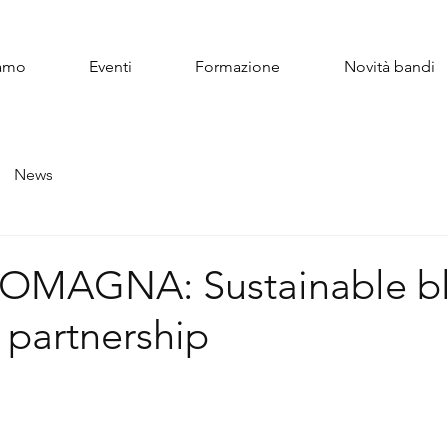
iamo
Eventi
Formazione
Novità bandi
News
OMAGNA: Sustainable b
partnership