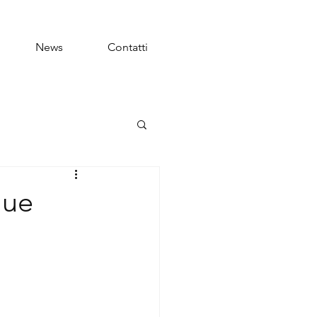
News
Contatti
lue