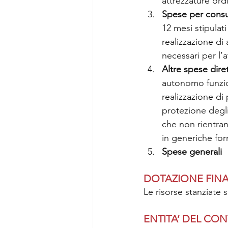
attrezzature ord
Spese per consu
12 mesi stipulati
realizzazione di 
necessari per l’a
Altre spese diret
autonomo funzio
realizzazione di 
protezione degli 
che non rientra
in generiche for
Spese generali
DOTAZIONE FINA
Le risorse stanziate 
ENTITA’ DEL CO