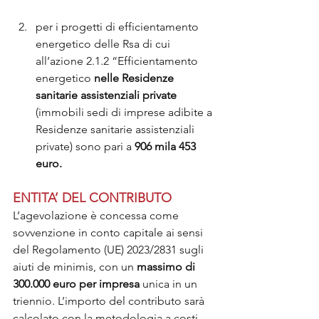
per i progetti di efficientamento 
energetico delle Rsa di cui  
all’azione 2.1.2 “Efficientamento 
energetico 
nelle Residenze 
sanitarie assistenziali private
(immobili sedi di imprese adibite a 
Residenze sanitarie assistenziali 
private) sono pari a 
906 mila 453 
euro.
ENTITA’ DEL CONTRIBUTO
L’agevolazione è concessa come 
sovvenzione in conto capitale ai sensi 
del Regolamento (UE) 2023/2831 sugli 
aiuti de minimis, con un
 massimo di 
300.000 euro per impresa
 unica in un 
triennio. L’importo del contributo sarà 
calcolato con la metodologia a costi 