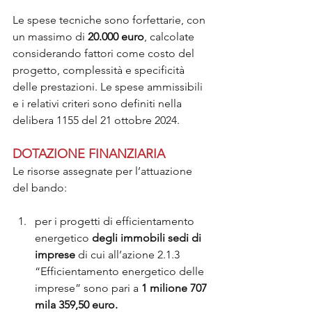
Le spese tecniche sono forfettarie, con 
un massimo di
 20.000 euro
, calcolate 
considerando fattori come costo del 
progetto, complessità e specificità 
delle prestazioni. Le spese ammissibili 
e i relativi criteri sono definiti nella 
delibera 1155 del 21 ottobre 2024.
DOTAZIONE FINANZIARIA
Le risorse assegnate per l’attuazione 
del bando:
per i progetti di efficientamento 
energetico 
degli immobili sedi di 
imprese
 di cui all’azione 2.1.3 
“Efficientamento energetico delle 
imprese” sono pari a 
1 milione 707 
mila 359,50 euro.