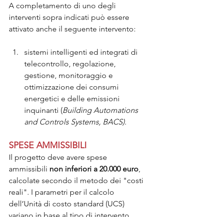
A completamento di uno degli 
interventi sopra indicati può essere 
attivato anche il seguente intervento:
sistemi intelligenti ed integrati di 
telecontrollo, regolazione, 
gestione, monitoraggio e 
ottimizzazione dei consumi 
energetici e delle emissioni 
inquinanti (
Building Automations 
and Controls Systems, BACS).
SPESE AMMISSIBILI
Il progetto deve avere spese 
ammissibili 
non inferiori a 20.000 euro
, 
calcolate secondo il metodo dei "costi 
reali". I parametri per il calcolo 
dell’Unità di costo standard (UCS) 
variano in base al tipo di intervento, 