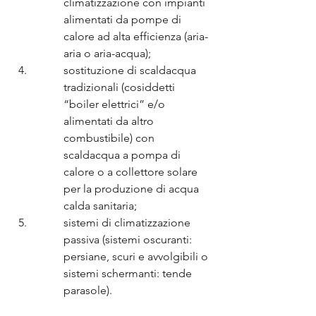
climatizzazione con impianti 
alimentati da pompe di 
calore ad alta efficienza (aria-
aria o aria-acqua);
sostituzione di scaldacqua 
tradizionali (cosiddetti 
“boiler elettrici” e/o 
alimentati da altro 
combustibile) con 
scaldacqua a pompa di 
calore o a collettore solare 
per la produzione di acqua 
calda sanitaria;
sistemi di climatizzazione 
passiva (sistemi oscuranti: 
persiane, scuri e avvolgibili o 
sistemi schermanti: tende 
parasole).