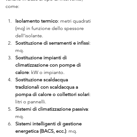
come:
Isolamento termico
: metri quadrati 
(mq) in funzione dello spessore 
dell’isolante.
Sostituzione di serramenti e infissi
: 
mq.
Sostituzione impianti di 
climatizzazione con pompe di 
calore
: kW o impianto.
Sostituzione scaldacqua 
tradizionali con scaldacqua a 
pompa di calore o collettori solari
: 
litri o pannelli.
Sistemi di climatizzazione passiva
: 
mq.
Sistemi intelligenti di gestione 
energetica (BACS, ecc.)
: mq.