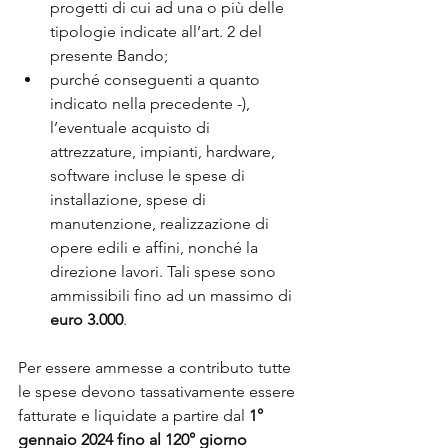
progetti di cui ad una o più delle 
tipologie indicate all’art. 2 del 
presente Bando;
purché conseguenti a quanto 
indicato nella precedente -), 
l’eventuale acquisto di 
attrezzature, impianti, hardware, 
software incluse le spese di 
installazione, spese di 
manutenzione, realizzazione di 
opere edili e affini, nonché la 
direzione lavori. Tali spese sono 
ammissibili fino ad un massimo di 
euro 3.000
.
Per essere ammesse a contributo tutte 
le spese devono tassativamente essere 
fatturate e liquidate a partire dal 
1° 
gennaio 2024 fino al 120° giorno 