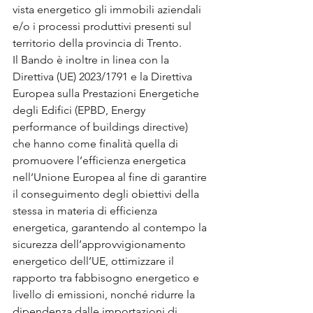
vista energetico gli immobili aziendali 
e/o i processi produttivi presenti sul 
territorio della provincia di Trento.
Il Bando è inoltre in linea con la 
Direttiva (UE) 2023/1791 e la Direttiva 
Europea sulla Prestazioni Energetiche 
degli Edifici (EPBD, Energy 
performance of buildings directive) 
che hanno come finalità quella di 
promuovere l’efficienza energetica 
nell’Unione Europea al fine di garantire 
il conseguimento degli obiettivi della 
stessa in materia di efficienza 
energetica, garantendo al contempo la 
sicurezza dell’approvvigionamento 
energetico dell’UE, ottimizzare il 
rapporto tra fabbisogno energetico e 
livello di emissioni, nonché ridurre la
dipendenza dalle importazioni di 