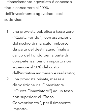
Il finanziamento agevolato é concesso 
fino a concorrere al 100% 
dell’investimento agevolato, così 
suddiviso:
una provvista pubblica a tasso zero 
(“Quota Fondo”), con assunzione 
del rischio di mancato rimborso 
da parte del destinatario finale a 
carico del Fondo per la parte di 
competenza, per un importo non 
superiore al 50% del costo 
dell’iniziativa ammesso e realizzato;
una provvista privata, messa a 
disposizione dal Finanziatore 
(“Quota Finanziatore”) ad un tasso 
non superiore al “Tasso 
Convenzionato”, per il rimanente 
importo.