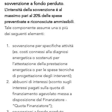
sovvenzione a fondo perduto
.
L’intensità della sovvenzione é al 
massimo pari al 20% delle spese 
preventivate e riconosciute ammissibili
.
Tale componente assume una o più 
dei seguenti elementi:
sovvenzione per specifiche attività 
(es. costi connessi alla diagnosi 
energetica o sostenuti per 
l’attestazione della prestazione 
energetica o per le spese tecniche 
di progettazione degli interventi);
abbuoni di interessi (sconto sugli 
interessi pagati sulla quota di 
finanziamento agevolato messa a 
disposizione dal Finanziatore - 
“Quota Finanziatore”);
sovvenzioni a fondo perduto 