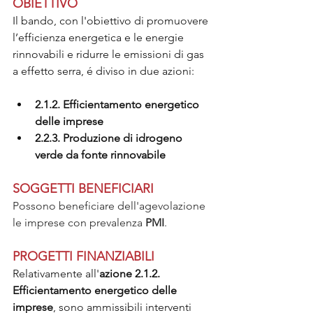
OBIETTIVO
Il bando, con l'obiettivo di promuovere 
l’efficienza energetica e le energie 
rinnovabili e ridurre le emissioni di gas 
a effetto serra, é diviso in due azioni:
2.1.2. Efficientamento energetico 
delle imprese
2.2.3. Produzione di idrogeno 
verde da fonte rinnovabile
SOGGETTI BENEFICIARI
Possono beneficiare dell'agevolazione 
le imprese con prevalenza 
PMI
.
PROGETTI FINANZIABILI
Relativamente all'
azione 2.1.2. 
Efficientamento energetico delle 
imprese
, sono ammissibili interventi 