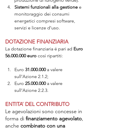
produzione di idrogeno verde).
Sistemi funzionali alla gestione 
e 
monitoraggio dei consumi 
energetici compresi software, 
servizi e licenze d’uso.
DOTAZIONE FINANZIARIA
La dotazione finanziaria é pari ad 
Euro 
56.000.000
euro
 così ripartiti:
Euro 
31.000.000
 a valere 
sull’Azione 2.1.2;
Euro 
25.000.000 
a valere 
sull’Azione 2.2.3.
ENTITA’ DEL CONTRIBUTO
Le agevolazioni sono concesse in 
forma di 
finanziamento agevolato
, 
anche 
combinato con una 