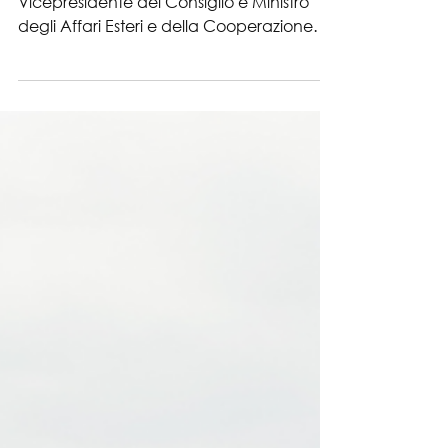
SIMEST: Certificazioni e
consulenze
Con un intervento in apertura del
Vicepresidente del Consiglio e Ministro
degli Affari Esteri e della Cooperazione
Internazionale Antonio...