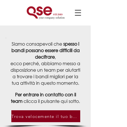
Siamo consapevoli che
spesso i
bandi possano essere difficili da
decifrare
,
ecco perché, abbiamo messo a
disposizione
un team per aiutarti
a trovare i bandi migliori per la
tua attività in questo momento.
Per entrare in contatto con il
team
clicca il pulsante qui sotto.
Trova velocemente il tuo bando