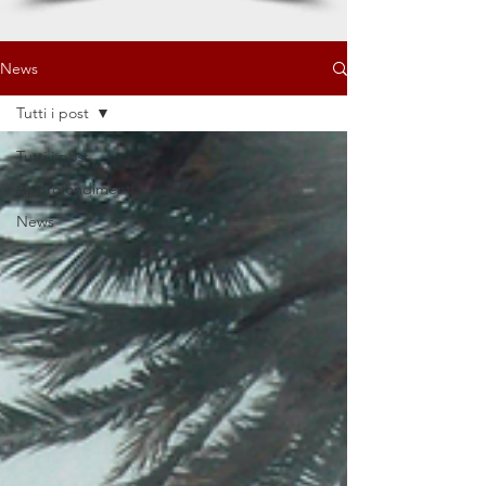
News
Tutti i post
Tutti i post
Approfondimenti
News