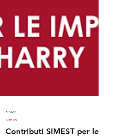
6 mar
News